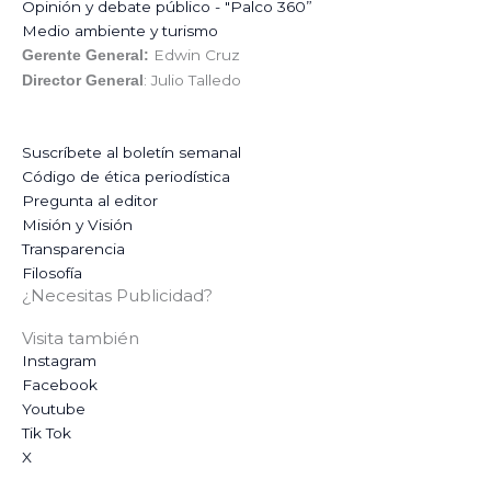
Opinión y debate público - "Palco 360”
Medio ambiente y turismo
Edwin Cruz
Gerente General:
: Julio Talledo
Director General
Suscríbete al boletín semanal
Código de ética periodística
Pregunta al editor
Misión y Visión
Transparencia
Filosofía
¿Necesitas Publicidad?
Visita también
Instagram
Facebook
Youtube
Tik Tok
X