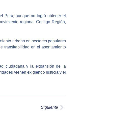
 el Perú, aunque no logró obtener el
movimiento regional Contigo Región,
ramiento urbano en sectores populares
de transitabilidad en el asentamiento
dad ciudadana y la expansión de la
ridades vienen exigiendo justicia y el
Siguiente
Siguiente