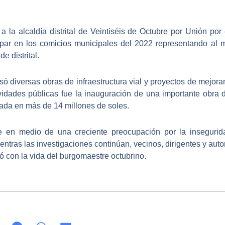
a la alcaldía distrital de Veintiséis de Octubre por Unión por
cipar en los comicios municipales del 2022 representando al 
e distrital.
só diversas obras de infraestructura vial y proyectos de mejo
ividades públicas fue la inauguración de una importante obra 
ada en más de 14 millones de soles.
re en medio de una creciente preocupación por la inseguri
ntras las investigaciones continúan, vecinos, dirigentes y auto
ó con la vida del burgomaestre octubrino.