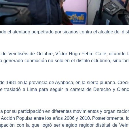
 el atentado perpetrado por sicarios contra el alcalde del dist
tal de Veintiséis de Octubre, Víctor Hugo Febre Calle, ocurrido
a generado conmoción no solo en el distrito octubrino, sino tamb
 de 1981 en la provincia de Ayabaca, en la sierra piurana. Crec
se trasladó a Lima para seguir la carrera de Derecho y Cienc
da por su participación en diferentes movimientos y organizacion
 en Acción Popular entre los años 2006 y 2010. Posteriormente,
ación con la que logró ser elegido regidor distrital de Vein