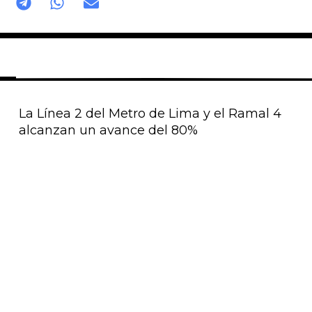
La Línea 2 del Metro de Lima y el Ramal 4
alcanzan un avance del 80%
Página
Página
Página
Página
Página