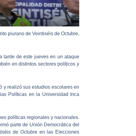
rito piurano de Veintiséis de Octubre,
 la tarde de este jueves en un ataque
ién en distintos sectores políticos y
ió y realizó sus estudios escolares en
ias Políticas en la Universidad Inca
es políticas regionales y nacionales.
 formó parte de Unión Democrática del
tiséis de Octubre en las Elecciones