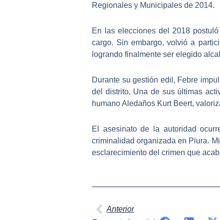
Regionales y Municipales de 2014.
En las elecciones del 2018 postuló 
cargo. Sin embargo, volvió a parti
logrando finalmente ser elegido alcald
Durante su gestión edil, Febre impul
del distrito. Una de sus últimas act
humano Aledaños Kurt Beert, valoriz
El asesinato de la autoridad ocur
criminalidad organizada en Piura. Mie
esclarecimiento del crimen que acab
Ant
Anterior