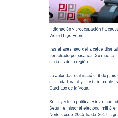
Indignación y preocupación ha causado
Víctor Hugo Febre.
tras el asesinato del alcalde distri
perpetrado por sicarios. Su muerte h
sociales de la región.
La autoridad edil nació el 9 de junio
su ciudad natal y, posteriormente, 
Garcilaso de la Vega.
Su trayectoria política estuvo marca
Según el historial electoral, militó
Norte desde 2015 hasta 2017, agrup