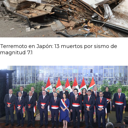
Terremoto en Japón: 13 muertos por sismo de
magnitud 7.1