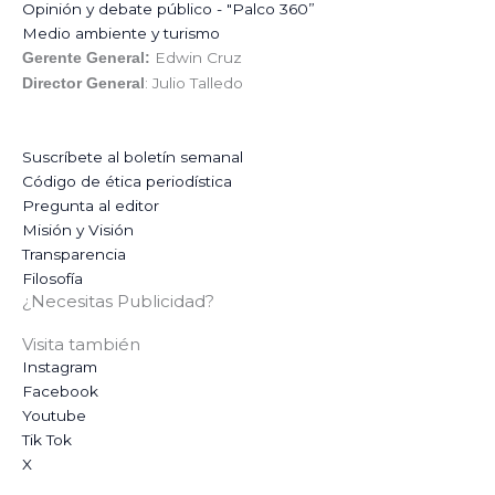
Opinión y debate público - "Palco 360”
Medio ambiente y turismo
Edwin Cruz
Gerente General:
: Julio Talledo
Director General
Suscríbete al boletín semanal
Código de ética periodística
Pregunta al editor
Misión y Visión
Transparencia
Filosofía
¿Necesitas Publicidad?
Visita también
Instagram
Facebook
Youtube
Tik Tok
X