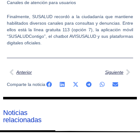
Canales de atención para usuarios
Finalmente, SUSALUD recordó a la ciudadanía que mantiene
habilitados diversos canales para consultas y denuncias. Entre
ellos está la línea gratuita 113 (opción 7), la aplicación móvil
“SUSALUDContigo”, el chatbot AVISUSALUD y sus plataformas
digitales oficiales.
Ant
Sig
Anterior
Siguiente
Comparte la noticia
Noticias
relacionadas