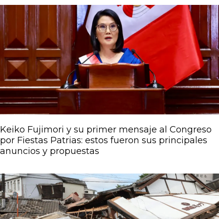
Página
Página
Página
Página
Página
Keiko Fujimori y su primer mensaje al Congreso
por Fiestas Patrias: estos fueron sus principales
anuncios y propuestas