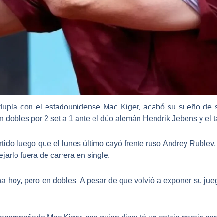
 dupla con el estadounidense Mac Kiger, acabó su sueño de 
en dobles por 2 set a 1 ante el dúo alemán Hendrik Jebens y el
artido luego que el lunes último cayó frente ruso Andrey Rublev
jarlo fuera de carrera en single.
a hoy, pero en dobles. A pesar de que volvió a exponer su ju