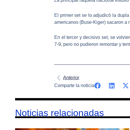
La principal raqueta nacional estuv
El primer set se lo adjudicó la du
americanos (Buse-Kiger) sacaron a re
En el tercer y decisivo set, se volvi
7-9, pero no pudieron remontar y te
Ant
Anterior
Comparte la noticia
Noticias relacionadas