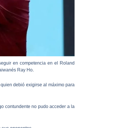
seguir en competencia en el Roland
 taiwanés Ray Ho.
, quien debió exigirse al máximo para
ego contundente no pudo acceder a la