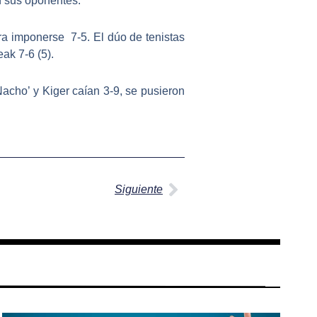
n sus oponentes.
a imponerse 7-5. El dúo de tenistas
ak 7-6 (5).
‘Nacho’ y Kiger caían 3-9, se pusieron
Siguiente
Siguiente