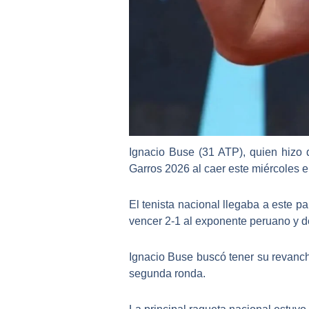
Ignacio Buse (31 ATP), quien hizo
Garros 2026 al caer este miércoles 
El tenista nacional llegaba a este p
vencer 2-1 al exponente peruano y de
Ignacio Buse buscó tener su revanch
segunda ronda.