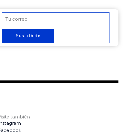
Correo
electrónico
Suscríbete
Visita también
Instagram
Facebook