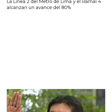
La Línea 2 del Metro de Lima y el Ramal 4
alcanzan un avance del 80%
Página
Página
Página
Página
Página