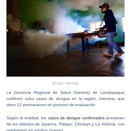
(Foto: Minsa)
La Gerencia Regional de Salud (Geresa) de Lambayeque
confirmó
ocho casos de dengue en la región
, mientras que
otros 12 permanecen en proceso de evaluación.
Según la entidad, los
casos de dengue confirmados
provienen
de los distritos de Jayanca, Pátapo, Chiclayo y La Victoria, con
predominio en adultos jóvenes.