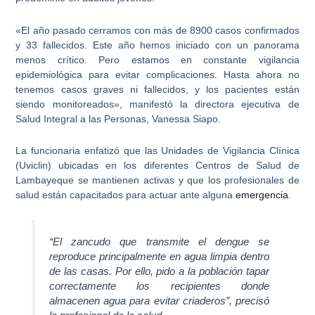
«
El año pasado cerramos con más de 8900 casos confirmados
y 33 fallecidos.
Este año hemos iniciado con un panorama
menos crítico. Pero
estamos en constante vigilancia
epidemiológica para evitar complicaciones
. Hasta ahora no
tenemos casos graves ni fallecidos, y los pacientes están
siendo monitoreados», manifestó la directora ejecutiva de
Salud Integral a las Personas, Vanessa Siapo.
La funcionaria enfatizó que las Unidades de Vigilancia Clínica
(Uviclin) ubicadas en los diferentes
Centros de Salud de
Lambayeque
se mantienen activas y que los profesionales de
salud están capacitados para actuar ante alguna
emergencia
.
“El zancudo que transmite el dengue se
reproduce principalmente en agua limpia dentro
de las casas. Por ello, pido a la población tapar
correctamente los recipientes donde
almacenen agua para evitar criaderos”, precisó