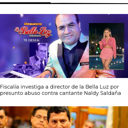
Página
Página
Página
Página
Página
Fiscalía investiga a director de la Bella Luz por
presunto abuso contra cantante Naldy Saldaña