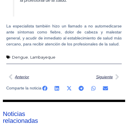
la profesional de la salud.
La especialista también hizo un llamado a no automedicarse
ante síntomas como fiebre, dolor de cabeza y malestar
general, y acudir de inmediato al establecimiento de salud más
cercano, para recibir atención de los profesionales de la salud.
Dengue
,
Lambayeque
Ant
Sig
Anterior
Siguiente
Comparte la noticia
Noticias
relacionadas