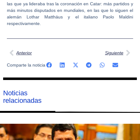
las que ya lideraba tras la coronación en Catar: más partidos y
más minutos disputados en mundiales, en las que lo siguen el
alemán Lothar Matthäus y el italiano Paolo Maldini
respectivamente.
Ant
Sig
Anterior
Siguiente
Comparte la noticia
Noticias
relacionadas