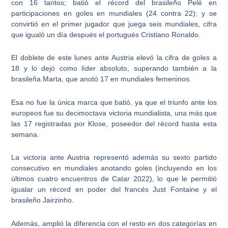
con 16 tantos; batió el récord del brasileño Pelé en
participaciones en goles en mundiales (24 contra 22); y se
convirtió en el primer jugador que juega seis mundiales, cifra
que igualó un día después el portugués Cristiano Ronaldo.
El doblete de este lunes ante Austria elevó la cifra de goles a
18 y lo dejó como líder absoluto, superando también a la
brasileña Marta, que anotó 17 en mundiales femeninos.
Esa no fue la única marca que batió, ya que el triunfo ante los
europeos fue su decimoctava victoria mundialista, una más que
las 17 registradas por Klose, poseedor del récord hasta esta
semana.
La victoria ante Austria representó además su sexto partido
consecutivo en mundiales anotando goles (incluyendo en los
últimos cuatro encuentros de Catar 2022), lo que le permitió
igualar un récord en poder del francés Just Fontaine y el
brasileño Jairzinho.
Además, amplió la diferencia con el resto en dos categorías en