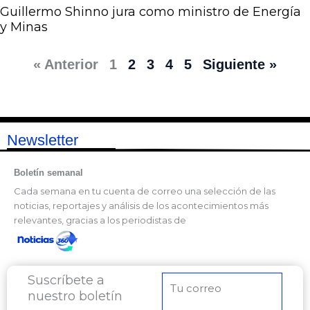
Guillermo Shinno jura como ministro de Energía
y Minas
« Anterior
1
2
3
4
5
Siguiente »
Newsletter
Boletín semanal
Cada semana en tu cuenta de correo una selección de las
noticias, reportajes y análisis de los acontecimientos más
relevantes, gracias a los periodistas de
Suscríbete a
Correo
nuestro boletín
electrónico