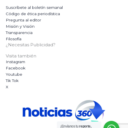
Suscríbete al boletín semanal
Código de ética periodística
Pregunta al editor
Misión y Visión
Transparencia
Filosofía
¿Necesitas Publicidad?
Visita también
Instagram
Facebook
Youtube
Tik Tok
X
¡Envíanos tu
reporte,