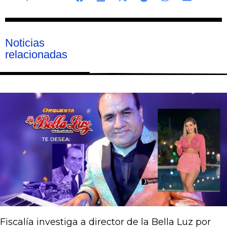
Noticias
relacionadas
Página
Página
Página
Página
Página
Fiscalía investiga a director de la Bella Luz por