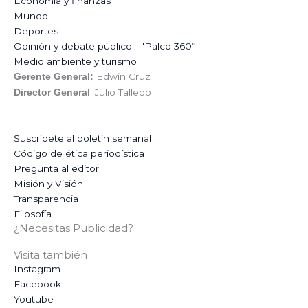
Economía y finanzas
Mundo
Deportes
Opinión y debate público - "Palco 360”
Medio ambiente y turismo
Edwin Cruz
Gerente General:
: Julio Talledo
Director General
Suscríbete al boletín semanal
Código de ética periodística
Pregunta al editor
Misión y Visión
Transparencia
Filosofía
¿Necesitas Publicidad?
Visita también
Instagram
Facebook
Youtube