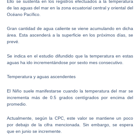
Ello se sustenta en los registros efectuados a la temperatura
de las aguas del mar en la zona ecuatorial central y oriental del
Océano Pacífico.
Gran cantidad de agua caliente se viene acumulando en dicha
área. Esta ascenderá a la superficie en los próximos días, se
prevé.
Se indica en el estudio difundido que la temperatura en estas
aguas ha ido incrementándose por sexto mes consecutivo.
Temperatura y aguas ascendentes
El Niño suele manifestarse cuando la temperatura del mar se
incrementa más de 0.5 grados centígrados por encima del
promedio.
Actualmente, según la CPC, este valor se mantiene un poco
por debajo de la cifra mencionada. Sin embargo, se espera
que en junio se incremente.