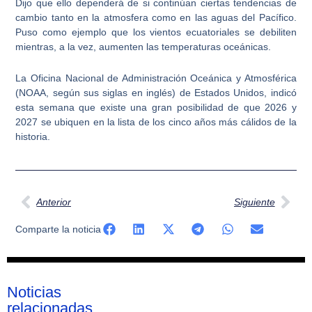
Dijo que ello dependerá de si continúan ciertas tendencias de
cambio tanto en la atmosfera como en las aguas del Pacífico.
Puso como ejemplo que los vientos ecuatoriales se debiliten
mientras, a la vez, aumenten las temperaturas oceánicas.
La Oficina Nacional de Administración Oceánica y Atmosférica
(NOAA, según sus siglas en inglés) de Estados Unidos, indicó
esta semana que existe una gran posibilidad de que 2026 y
2027 se ubiquen en la lista de los cinco años más cálidos de la
historia.
Ant
Sig
Anterior
Siguiente
Comparte la noticia
Noticias
relacionadas