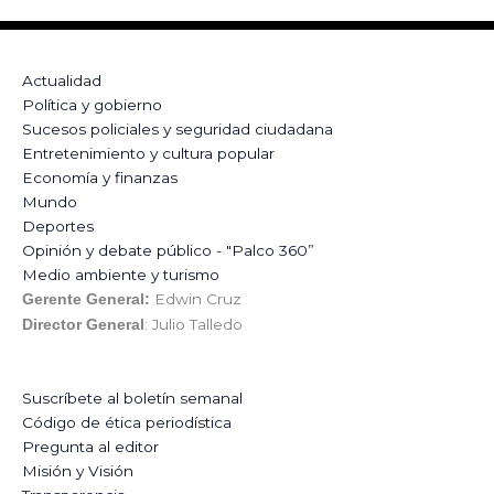
Actualidad
Política y gobierno
Sucesos policiales y seguridad ciudadana
Entretenimiento y cultura popular
Economía y finanzas
Mundo
Deportes
Opinión y debate público - "Palco 360”
Medio ambiente y turismo
Edwin Cruz
Gerente General:
: Julio Talledo
Director General
Suscríbete al boletín semanal
Código de ética periodística
Pregunta al editor
Misión y Visión