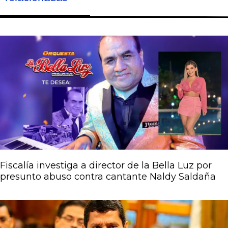
Página
Página
Página
Página
Página
Fiscalía investiga a director de la Bella Luz por
presunto abuso contra cantante Naldy Saldaña