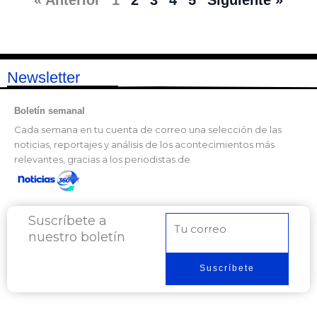
« Anterior
1
2
3
4
5
Siguiente »
Newsletter
Boletín semanal
Cada semana en tu cuenta de correo una selección de las
noticias, reportajes y análisis de los acontecimientos más
relevantes, gracias a los periodistas de
Suscríbete a
Correo
nuestro boletín
electrónico
Suscríbete