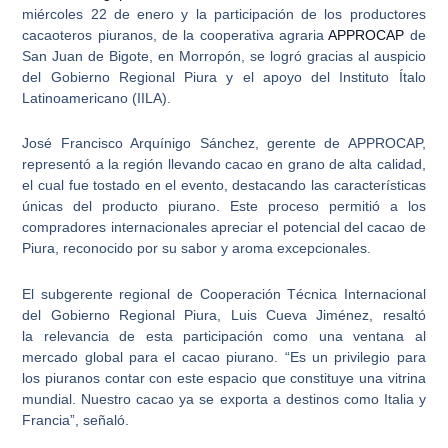
miércoles 22 de enero
y la participación de los productores
cacaoteros piuranos, de la cooperativa agraria
APPROCAP
de
San Juan de Bigote, en Morropón, se logró gracias al auspicio
del Gobierno Regional Piura y el apoyo del Instituto Ítalo
Latinoamericano (IILA).
José Francisco Arquínigo Sánchez, gerente de APPROCAP,
representó a la región llevando
cacao en grano de alta calidad,
el cual fue tostado en el evento
, destacando las características
únicas del producto piurano. Este proceso permitió a los
compradores internacionales apreciar el potencial del cacao de
Piura, reconocido por su sabor y aroma excepcionales.
El subgerente regional de Cooperación Técnica Internacional
del Gobierno Regional Piura, Luis Cueva Jiménez, resaltó
la
relevancia de esta participación como una ventana al
mercado global para el cacao piurano
. “Es un privilegio para
los piuranos contar con este espacio que constituye una vitrina
mundial. Nuestro cacao ya se exporta a destinos como Italia y
Francia”, señaló.