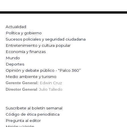
Actualidad
Política y gobierno
Sucesos policiales y seguridad ciudadana
Entretenimiento y cultura popular
Economía y finanzas
Mundo
Deportes
Opinión y debate público - "Palco 360”
Medio ambiente y turismo
Edwin Cruz
Gerente General:
: Julio Talledo
Director General
Suscríbete al boletín semanal
Código de ética periodística
Pregunta al editor
Misión y Visión