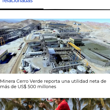
relacionadas
Página
Página
Página
Página
Página
Minera Cerro Verde reporta una utilidad neta de
más de US$ 500 millones