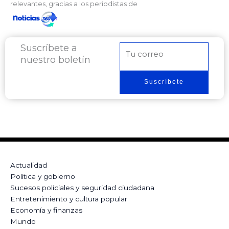
relevantes, gracias a los periodistas de
Suscríbete a
Correo
nuestro boletín
electrónico
Suscríbete
Actualidad
Política y gobierno
Sucesos policiales y seguridad ciudadana
Entretenimiento y cultura popular
Economía y finanzas
Mundo