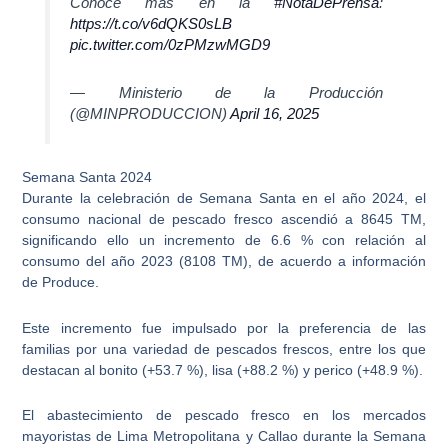
Conoce más en la
#NotaDePrensa
:
https://t.co/v6dQKS0sLB
pic.twitter.com/0zPMzwMGD9
— Ministerio de la Producción
(@MINPRODUCCION)
April 16, 2025
Semana Santa 2024
Durante la celebración de Semana Santa en el año 2024,
el
consumo nacional de pescado fresco ascendió a 8645 TM
,
significando ello un incremento de 6.6 % con relación al
consumo del año 2023 (8108 TM), de acuerdo a información
de Produce.
Este incremento fue impulsado por la preferencia de las
familias por una variedad de pescados frescos, entre los que
destacan al
bonito (+53.7 %), lisa (+88.2 %) y perico (+48.9 %)
.
El abastecimiento de pescado fresco en los mercados
mayoristas de Lima Metropolitana y Callao durante la
Semana