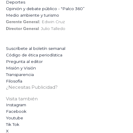
Deportes
Opinión y debate público - "Palco 360”
Medio ambiente y turismo
Edwin Cruz
Gerente General:
: Julio Talledo
Director General
Suscríbete al boletín semanal
Código de ética periodística
Pregunta al editor
Misión y Visión
Transparencia
Filosofía
¿Necesitas Publicidad?
Visita también
Instagram
Facebook
Youtube
Tik Tok
X