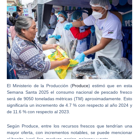
El Ministerio de la Producción (
Produce
) estimó que en esta
Semana Santa 2025 el consumo nacional de pescado fresco
será de
9050 toneladas métricas (TM) aproximadamente
. Esto
significaría un incremento de 4.7 % con respecto al año 2024 y
de 11.6 % con respecto al 2023.
Según Produce, entre los recursos frescos que tendrían una
mayor oferta
, con incrementos notables, se puede mencionar
al
bonito, jurel, lisa, merluza, perico, pejerrey y pota
.