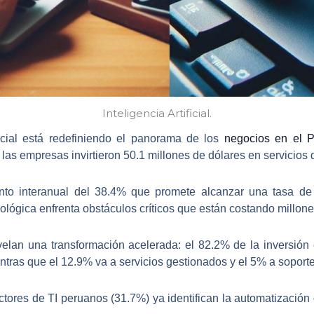
Inteligencia Artificial.
cial
está redefiniendo el panorama de los
negocios en el P
 las empresas invirtieron 50.1 millones de dólares en servicios
nto interanual del 38.4% que promete alcanzar una tasa de
ológica enfrenta obstáculos críticos que están costando millone
elan una transformación acelerada:
el 82.2% de la inversión e
ntras que el 12.9% va a servicios gestionados y el 5% a soporte
ctores de TI peruanos (31.7%) ya identifican la automatizació