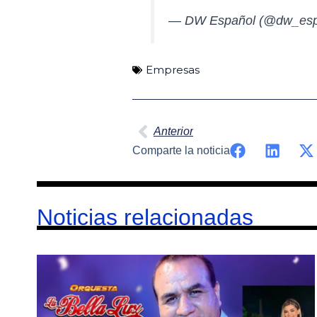
— DW Español (@dw_esp
Empresas
Ant
Anterior
Comparte la noticia
Noticias relacionadas