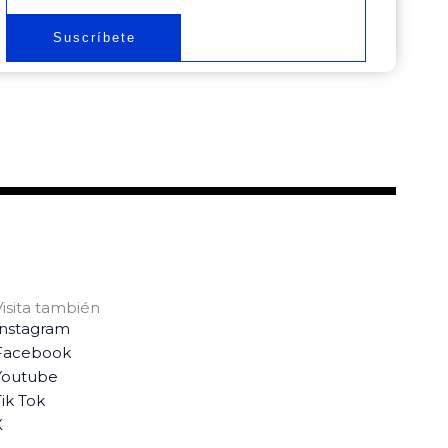
Suscríbete
Visita también
Instagram
Facebook
Youtube
ik Tok
X