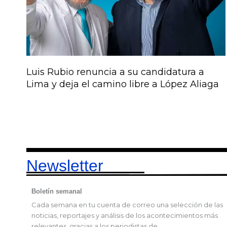
Luis Rubio renuncia a su candidatura a
Lima y deja el camino libre a López Aliaga
Newsletter
Boletín semanal
Cada semana en tu cuenta de correo una selección de las
noticias, reportajes y análisis de los acontecimientos más
relevantes, gracias a los periodistas de