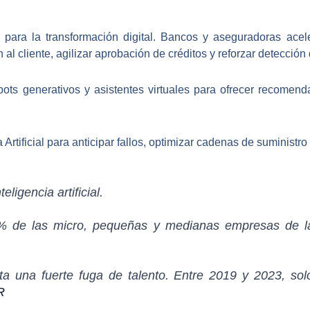
s para la
transformación digital
. Bancos y aseguradoras acel
l cliente, agilizar aprobación de créditos y reforzar detección 
bots generativos y asistentes
virtuales para ofrecer recomend
 Artificial
para anticipar fallos, optimizar cadenas de suministro 
eligencia artificial.
 de las micro, pequeñas y medianas empresas de la 
ta una fuerte fuga de talento. Entre 2019 y 2023, s
R