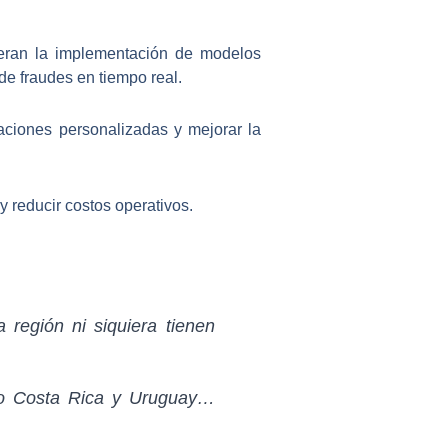
eran la implementación de modelos
de fraudes en tiempo real.
aciones personalizadas y mejorar la
y reducir costos operativos.
región ni siquiera tienen
olo Costa Rica y Uruguay…