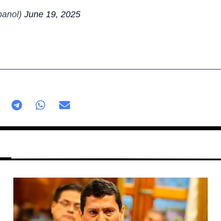
anol)
June 19, 2025
Página
Página
Página
Página
Página