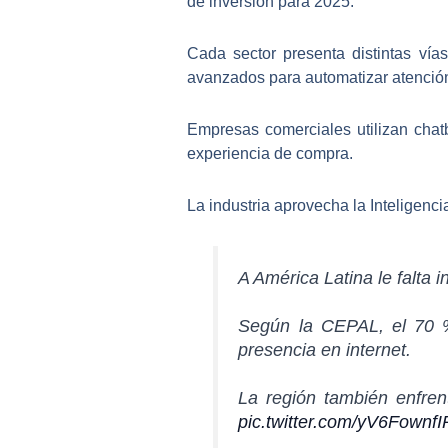
de inversión para 2025.
Cada sector presenta distintas vía
avanzados para automatizar atención a
Empresas comerciales utilizan
chat
experiencia de compra.
La industria aprovecha la
Inteligencia
A América Latina le falta int
Según la CEPAL, el 70 %
presencia en internet.
La región también enfren
pic.twitter.com/yV6FownfI