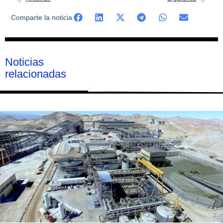
Comparte la noticia
Noticias
relacionadas
Página
Página
Página
Página
Página