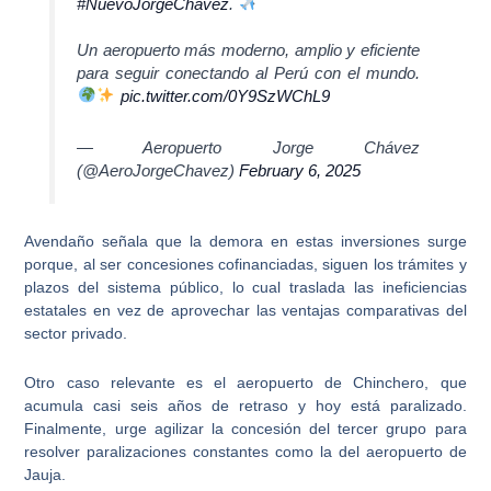
#NuevoJorgeChávez
.
Un aeropuerto más moderno, amplio y eficiente
para seguir conectando al Perú con el mundo.
pic.twitter.com/0Y9SzWChL9
— Aeropuerto Jorge Chávez
(@AeroJorgeChavez)
February 6, 2025
Avendaño señala que la demora en estas inversiones surge
porque, al ser
concesiones cofinanciadas
, siguen los trámites y
plazos del sistema público, lo cual traslada las ineficiencias
estatales en vez de aprovechar las ventajas comparativas del
sector privado.
Otro caso relevante es el
aeropuerto de Chinchero, que
acumula casi seis años de retraso
y hoy está paralizado.
Finalmente, urge agilizar la concesión del tercer grupo para
resolver paralizaciones constantes como la del aeropuerto de
Jauja.