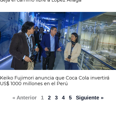
deja el camino libre a López Aliaga
Keiko Fujimori anuncia que Coca Cola invertirá
US$ 1000 millones en el Perú
« Anterior
1
2
3
4
5
Siguiente »