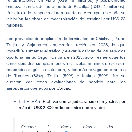
rehabilitaciones en Piura (US$ 45 millones) y posiblemente
empezar con las del aeropuerto de Pucallpa (US$ 81 millones)
.
Por otro lado, respecto al aeropuerto de Arequipa, este año se
iniciarían las obras de modernización del terminal por US$ 23
millones.
Los proyectos de ampliación de terminales en Chiclayo, Piura,
Trujillo y Cajamarca empezarían recién en 2028, lo que
impediría aumentar el tráfico y elevar la calidad de los servicios
oportunamente. Según Ositrán, en 2023, solo tres aeropuertos
concesionados cumplían todos los niveles mínimos de servicio
requeridos según su categoría, y
los más rezagados eran los
de Tumbes (38%), Trujillo (50%) e Iquitos (50%).
No se
cuentan con estas evaluaciones de servicio para los
aeropuertos operados por
Córpac
.
LEER MÁS:
ProInversión adjudicará siete proyectos por
más de US$ 2,800 millones entre enero y abril
Conoce 3 datos claves del