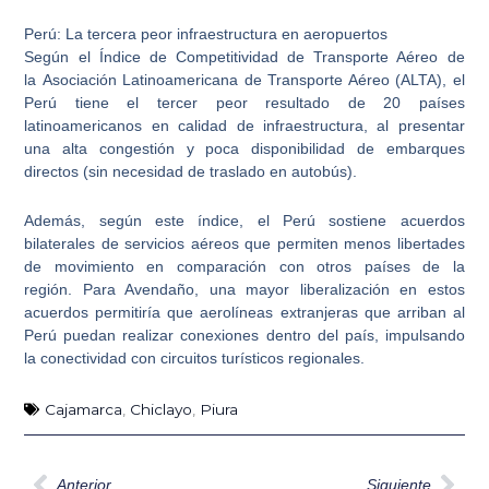
Perú: La tercera peor infraestructura en aeropuertos
Según el Índice de Competitividad de Transporte Aéreo de
la Asociación Latinoamericana de Transporte Aéreo (ALTA),
el
Perú tiene el tercer peor resultado de 20 países
latinoamericanos en calidad de infraestructura
, al presentar
una alta congestión y poca disponibilidad de embarques
directos (sin necesidad de traslado en autobús).
Además, según este índice, el Perú sostiene acuerdos
bilaterales de servicios aéreos que permiten menos libertades
de movimiento en comparación con otros países de la
región.
Para Avendaño, una mayor liberalización en estos
acuerdos permitiría que aerolíneas extranjeras que arriban al
Perú
puedan realizar conexiones dentro del país, impulsando
la conectividad con circuitos turísticos regionales.
Cajamarca
,
Chiclayo
,
Piura
Ant
Sig
Anterior
Siguiente