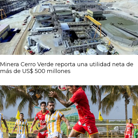
Página
Página
Página
Página
Página
Minera Cerro Verde reporta una utilidad neta de
más de US$ 500 millones