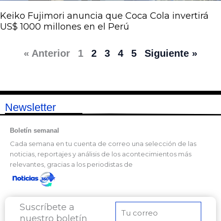
Keiko Fujimori anuncia que Coca Cola invertirá
US$ 1000 millones en el Perú
« Anterior
1
2
3
4
5
Siguiente »
Newsletter
Boletín semanal
Cada semana en tu cuenta de correo una selección de las
noticias, reportajes y análisis de los acontecimientos más
relevantes, gracias a los periodistas de
Suscríbete a
Correo
nuestro boletín
electrónico