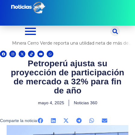
Ir
al
contenido
Minera Cerro Verde reporta una utilidad neta de más de US$ 500 millones
F
I
X
T
Y
W
a
n
-
i
o
h
c
s
t
k
u
a
Petroperú ajusta su
e
t
w
t
t
t
b
a
i
o
u
s
o
g
t
k
b
a
proyección de participación
o
r
t
e
p
k
a
e
p
m
r
de mercado a 32% para fin
de año
mayo 4, 2025
Noticias 360
Comparte la noticia