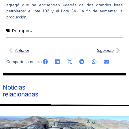
agregó que se encuentran «detrás de dos grandes lotes
petroleros: el lote 192 y el Lote 64», a fin de aumentar la
producción.
Petroperú
Ant
Sig
Anterior
Siguiente
Comparte la noticia
Noticias
relacionadas