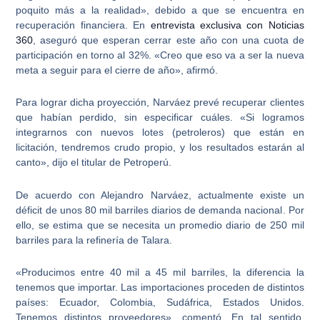
poquito más a la realidad», debido a que se encuentra en
recuperación financiera. En
entrevista exclusiva con Noticias
360
, aseguró que esperan cerrar este año con una cuota de
participación en torno al 32%.
«Creo que eso va a ser la nueva
meta a seguir para el cierre de año», afirmó.
Para lograr dicha proyección,
Narváez prevé recuperar clientes
que habían perdido
, sin especificar cuáles. «Si logramos
integrarnos con nuevos lotes (petroleros) que están en
licitación, tendremos crudo propio, y los resultados estarán al
canto», dijo el titular de Petroperú.
De acuerdo con Alejandro Narváez, actualmente existe un
déficit de unos 80 mil barriles diarios de demanda nacional
. Por
ello, se estima que se necesita un promedio diario de 250 mil
barriles para la refinería de Talara.
«Producimos entre 40 mil a 45 mil barriles, la diferencia la
tenemos que importar.
Las importaciones proceden de distintos
países: Ecuador, Colombia, Sudáfrica, Estados Unidos
.
Tenemos distintos proveedores», comentó. En tal sentido,