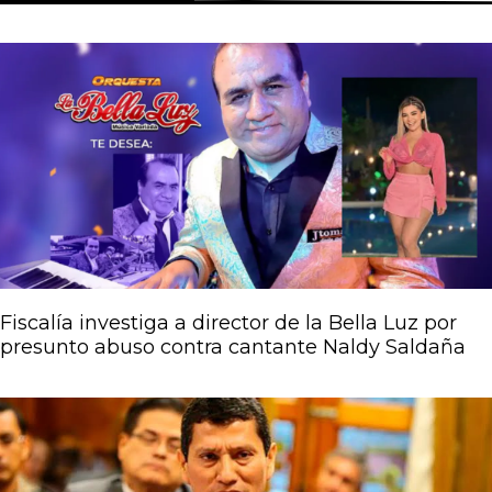
Página
Página
Página
Página
Página
Fiscalía investiga a director de la Bella Luz por
presunto abuso contra cantante Naldy Saldaña