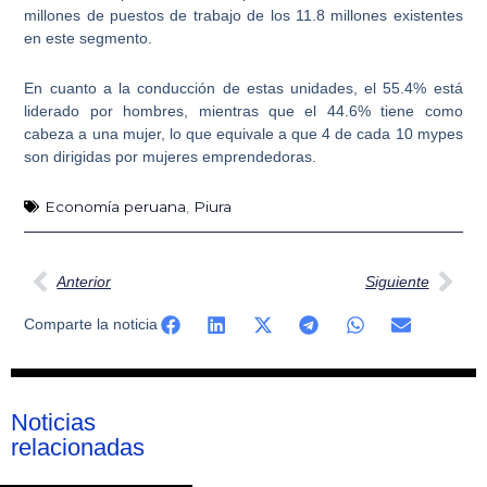
millones de puestos de trabajo de los 11.8 millones existentes
en este segmento.
En cuanto a la conducción de estas unidades,
el 55.4% está
liderado por hombres
, mientras que el 44.6% tiene como
cabeza a una mujer, lo que equivale a que 4 de cada 10 mypes
son dirigidas por mujeres emprendedoras.
Economía peruana
,
Piura
Ant
Sig
Anterior
Siguiente
Comparte la noticia
Noticias
relacionadas