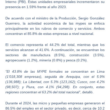
Interno (PBI). Estas unidades empresariales incrementaron su
presencia en 1.59% frente al año 2023.
De acuerdo con el ministro de la Producción, Sergio González
Guerrero,
la actividad económica de las mypes
se enfoca
principalmente en los
rubros de comercio y servicios
. Ambos
concentran el 85.8% de estas empresas a nivel nacional.
El comercio representa el 44.2% del total, mientras que los
servicios alcanzan el 41.6%. A continuación, se encuentran los
sectores de manufactura (8.5%), construcción (3.5%),
agropecuario (1.2%), minería (0.8%) y pesca (0.2%).
“El 43.8% de las MYPE formales se concentran en
Lima
(1’018,308 empresas), seguida de
Arequipa
, con el 5.9%
(136,988);
La Libertad
, con 5.3% (123,162);
Cusco
, con 4.2%
(98,507); y
Piura
, con 4.1% (94,298). En conjunto, estas
regiones concentran el 63.2% del total nacional”
, detalló.
Durante el 2024, las micro y pequeñas empresas generaron el
86.5% del empleo en el sector privado
, es decir, cerca de 10.2