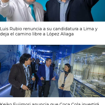
Luis Rubio renuncia a su candidatura a Lima y
deja el camino libre a López Aliaga
Keiko Fujimori anuncia que Coca Cola invertirá