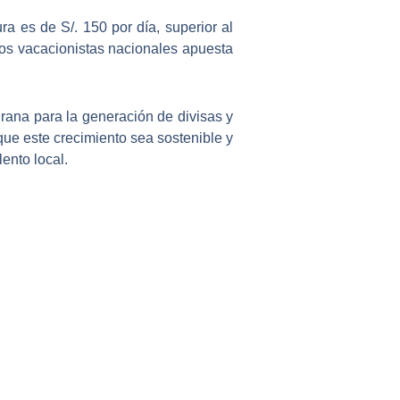
ra es de S/. 150 por día
, superior al
os vacacionistas nacionales apuesta
urana para la generación de divisas
y
que este crecimiento sea sostenible y
lento local.