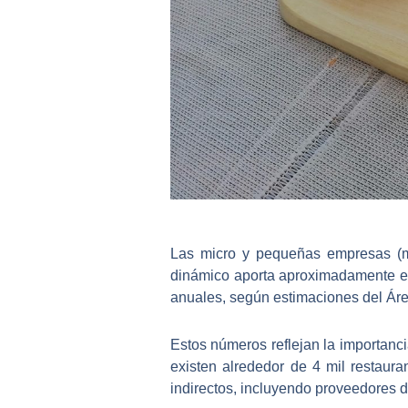
Las
micro y pequeñas empresas (
dinámico aporta aproximadamente e
anuales, según estimaciones del Ár
Estos números reflejan la importanc
existen alrededor de
4 mil restaura
indirectos
, incluyendo proveedores d