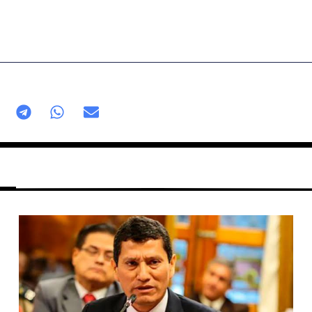
Página
Página
Página
Página
Página