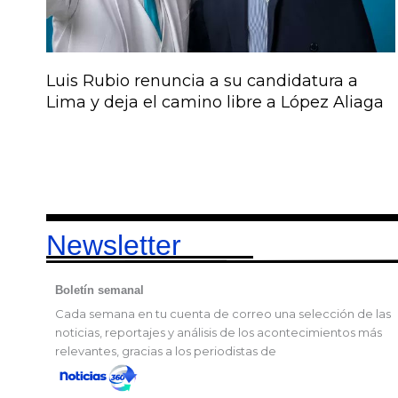
Luis Rubio renuncia a su candidatura a
Lima y deja el camino libre a López Aliaga
Newsletter
Boletín semanal
Cada semana en tu cuenta de correo una selección de las
noticias, reportajes y análisis de los acontecimientos más
relevantes, gracias a los periodistas de