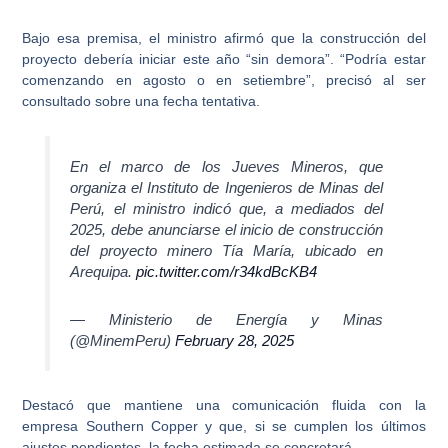
Bajo esa premisa, el ministro afirmó que
la construcción del
proyecto debería iniciar este año “sin demora”
. “Podría estar
comenzando en agosto o en setiembre”, precisó al ser
consultado sobre una fecha tentativa.
En el marco de los Jueves Mineros, que
organiza el Instituto de Ingenieros de Minas del
Perú, el ministro indicó que, a mediados del
2025, debe anunciarse el inicio de construcción
del proyecto minero Tía María, ubicado en
Arequipa.
pic.twitter.com/r34kdBcKB4
— Ministerio de Energía y Minas
(@MinemPeru)
February 28, 2025
Destacó que mantiene una comunicación fluida con la
empresa
Southern Copper
y que, si se cumplen los últimos
ajustes pendientes, la fecha estimada se concretará.