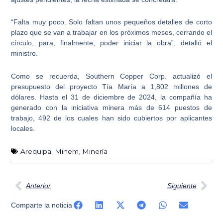
“Falta muy poco. Solo faltan unos pequeños detalles de corto
plazo que se van a trabajar en los próximos meses, cerrando el
círculo, para, finalmente, poder iniciar la obra”, detalló el
ministro.
Como se recuerda, Southern Copper Corp. actualizó el
presupuesto del proyecto
Tía María
a 1,802 millones de
dólares. Hasta el 31 de diciembre de 2024, la compañía ha
generado con la iniciativa minera más de 614 puestos de
trabajo, 492 de los cuales han sido cubiertos por aplicantes
locales.
Arequipa
,
Minem
,
Minería
Ant
Sig
Anterior
Siguiente
Comparte la noticia