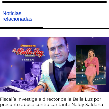
Noticias
relacionadas
Página
Página
Página
Página
Página
Fiscalía investiga a director de la Bella Luz por
presunto abuso contra cantante Naldy Saldaña