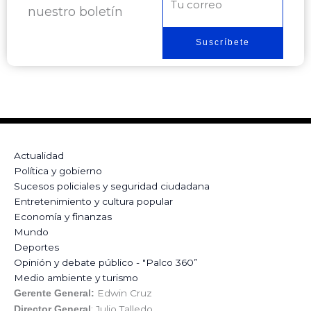
nuestro boletín
electrónico
Suscríbete
Actualidad
Política y gobierno
Sucesos policiales y seguridad ciudadana
Entretenimiento y cultura popular
Economía y finanzas
Mundo
Deportes
Opinión y debate público - "Palco 360”
Medio ambiente y turismo
Edwin Cruz
Gerente General:
: Julio Talledo
Director General