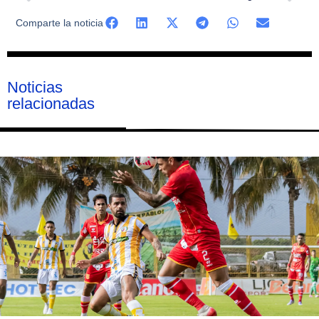
Comparte la noticia
Noticias
relacionadas
Página
Página
Página
Página
Página