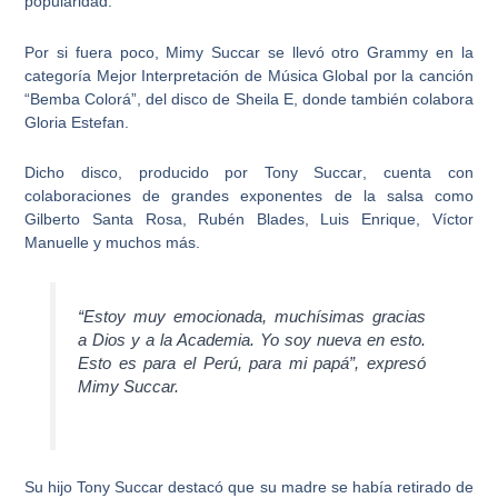
popularidad.
Por si fuera poco, Mimy Succar se llevó otro
Grammy en la
categoría Mejor Interpretación de Música Global
por la canción
“
Bemba Colorá
”, del disco de Sheila E, donde también colabora
Gloria Estefan.
Dicho disco, producido por
Tony Succar
, cuenta con
colaboraciones de grandes exponentes de la salsa como
Gilberto Santa Rosa, Rubén Blades, Luis Enrique, Víctor
Manuelle y muchos más.
“Estoy muy emocionada, muchísimas gracias
a Dios y a la Academia. Yo soy nueva en esto.
Esto es para el Perú
, para mi papá”, expresó
Mimy Succar.
Su hijo Tony Succar destacó que
su madre se había retirado de