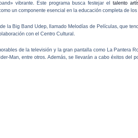
 band» vibrante. Este programa busca festejar el
talento artí
te como un componente esencial en la educación completa de los
 de la
Big Band Udep, llamado Melodías de Películas
, que ten
olaboración con el Centro Cultural.
rables de la televisión y la gran pantalla
como La Pantera Ros
ider-Man, entre otros. Además, se llevarán a cabo éxitos del 