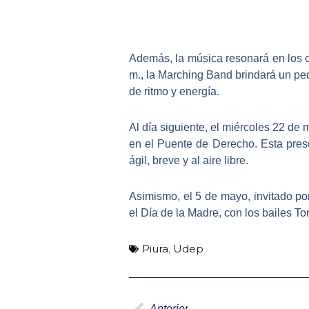
Además, la música resonará en los c
m., la
Marching Band brindará un peq
de ritmo y energía.
Al día siguiente, el miércoles 22 de
en el Puente de Derecho. Esta presen
ágil, breve y al aire libre.
Asimismo, el 5 de mayo, invitado po
el Día de la Madre, con los bailes To
Piura
,
Udep
Ant
Anterior