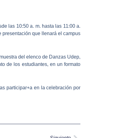
e las 10:50 a. m. hasta las 11:00 a.
e presentación que llenará el campus
 muestra del
elenco de Danzas Udep
,
nto de los estudiantes, en un formato
as participar+a en la celebración por
Siguiente
Siguiente