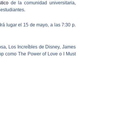
stico
de la comunidad universitaria,
 estudiantes.
drá lugar el 15 de mayo, a las 7:30 p.
a, Los Increíbles de Disney, James
pop como The Power of Love o I Must