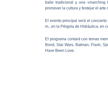
baile tradicional y una «marching
promover la cultura y festejar el ar
El evento principal será el concierto
m., en la Pérgola de Hidráulica, en c
El programa contará con
temas memo
Bond, Star Wars, Batman, Flash, Sp
Have Been Love.