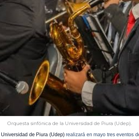
Orquesta sinfónica de la Universidad de Piura (Udep).
a Universidad de Piura (Udep)
realizará en mayo tres eventos de