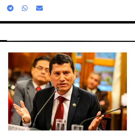
Página
Página
Página
Página
Página