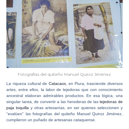
Fotografías del quiteño Manuel Quiroz Jiménez.
La riqueza cultural de
Catacaos
, en
Piura
, trasciende diversos
artes, entre ellos, la labor de
tejedoras
que con conocimiento
ancestral elaboran admirables productos. En esa lógica, una
singular tarea, de convertir a las herederas de las
tejedoras de
paja toquilla
y otras artesanías, en ser quienes seleccionen y
“evalúen” las fotografías del quiteño Manuel Quiroz Jiménez,
cumplieron un puñado de artesanas cataquense.