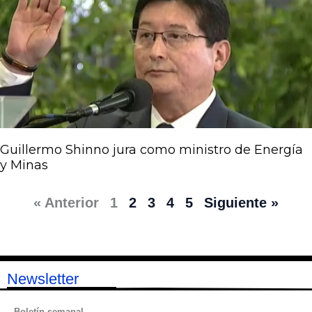
Guillermo Shinno jura como ministro de Energía
y Minas
« Anterior
1
2
3
4
5
Siguiente »
Newsletter
Boletín semanal