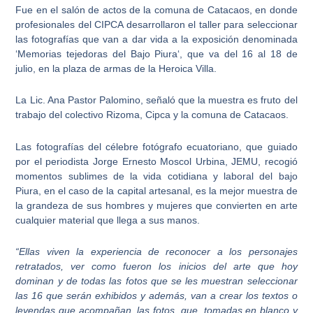
Fue en el salón de actos de la comuna de Catacaos, en donde
profesionales del CIPCA desarrollaron el taller para seleccionar
las fotografías que van a dar vida a la exposición denominada
‘
Memorias tejedoras del Bajo Piura
‘, que va del 16 al 18 de
julio, en la plaza de armas de la Heroica Villa.
La Lic. Ana Pastor Palomino, señaló que la muestra es fruto del
trabajo del colectivo Rizoma, Cipca y la comuna de Catacaos.
Las fotografías del célebre fotógrafo ecuatoriano, que guiado
por el
periodista Jorge Ernesto Moscol Urbina
, JEMU, recogió
momentos sublimes de la vida cotidiana y laboral del bajo
Piura, en el caso de la capital artesanal, es la mejor muestra de
la grandeza de sus hombres y mujeres que convierten en arte
cualquier material que llega a sus manos.
“Ellas viven la experiencia de reconocer a los personajes
retratados, ver como fueron los inicios del arte que hoy
dominan y de todas las fotos que se les muestran seleccionar
las 16 que serán exhibidos y además, van a crear los textos o
leyendas que acompañan, las fotos, que, tomadas en blanco y