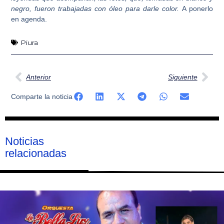
negro, fueron trabajadas con óleo para darle color.
A ponerlo
en agenda.
Piura
Ant
Sig
Anterior
Siguiente
Comparte la noticia
Noticias
relacionadas