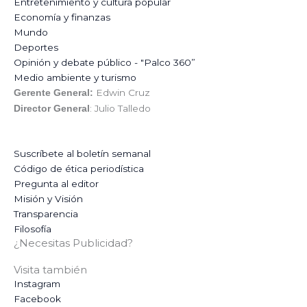
Entretenimiento y cultura popular
Economía y finanzas
Mundo
Deportes
Opinión y debate público - "Palco 360”
Medio ambiente y turismo
Edwin Cruz
Gerente General:
: Julio Talledo
Director General
Suscríbete al boletín semanal
Código de ética periodística
Pregunta al editor
Misión y Visión
Transparencia
Filosofía
¿Necesitas Publicidad?
Visita también
Instagram
Facebook