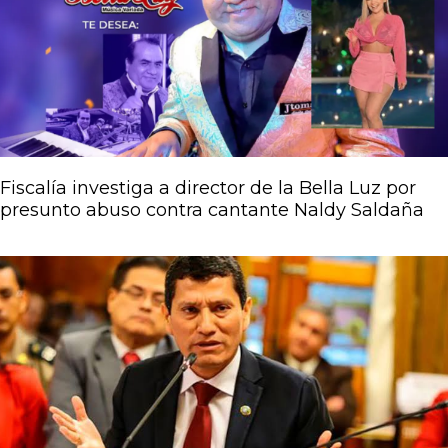
Página
Página
Página
Página
Página
Fiscalía investiga a director de la Bella Luz por
presunto abuso contra cantante Naldy Saldaña