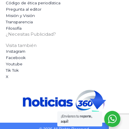
Código de ética periodística
Pregunta al editor
Misión y Visión
Transparencia
Filosofía
¿Necesitas Publicidad?
Visita también
Instagram
Facebook
Youtube
Tik Tok
X
¡Envíanos tu
reporte,
aquí!
© 2026 All Rights Reserved.