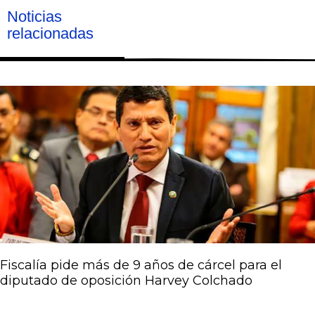
Noticias
relacionadas
Página
Página
Página
Página
Página
Fiscalía pide más de 9 años de cárcel para el
diputado de oposición Harvey Colchado