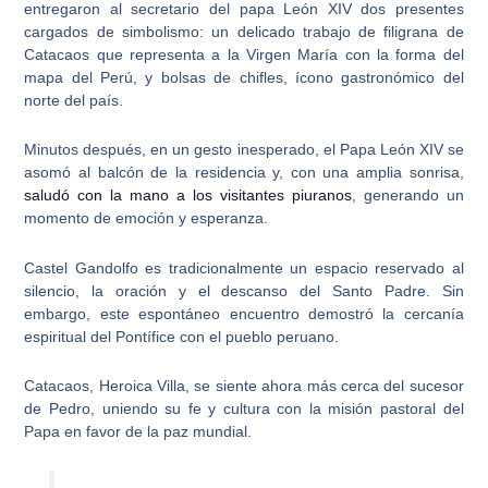
entregaron al secretario del papa León XIV dos presentes
cargados de simbolismo: un delicado trabajo de filigrana de
Catacaos que representa a la Virgen María con la forma del
mapa del Perú, y
bolsas de chifles
, ícono gastronómico del
norte del país.
Minutos después, en un gesto inesperado,
el Papa León XIV se
asomó al balcón de la residencia
y, con una amplia sonrisa,
saludó con la mano a los visitantes piuranos
, generando un
momento de emoción y esperanza.
Castel Gandolfo es tradicionalmente un espacio reservado al
silencio
, la oración y el descanso del Santo Padre. Sin
embargo, este espontáneo encuentro demostró la cercanía
espiritual del Pontífice con el pueblo peruano.
Catacaos, Heroica Villa
, se siente ahora más cerca del sucesor
de Pedro, uniendo su fe y cultura con la misión pastoral del
Papa en favor de la paz mundial.