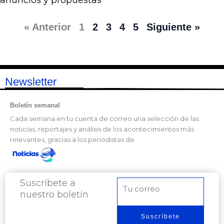
anuncios y propuestas
« Anterior
1
2
3
4
5
Siguiente »
Newsletter
Boletín semanal
Cada semana en tu cuenta de correo una selección de las
noticias, reportajes y análisis de los acontecimientos más
relevantes, gracias a los periodistas de
Suscríbete a
Correo
nuestro boletín
electrónico
Suscríbete