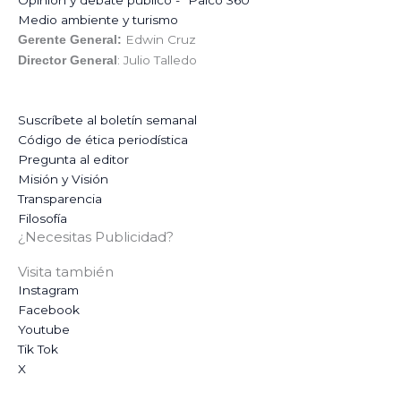
Opinión y debate público - "Palco 360”
Medio ambiente y turismo
Edwin Cruz
Gerente General:
: Julio Talledo
Director General
Suscríbete al boletín semanal
Código de ética periodística
Pregunta al editor
Misión y Visión
Transparencia
Filosofía
¿Necesitas Publicidad?
Visita también
Instagram
Facebook
Youtube
Tik Tok
X