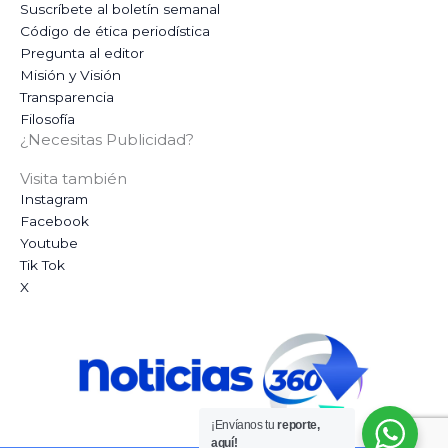
Suscríbete al boletín semanal
Código de ética periodística
Pregunta al editor
Misión y Visión
Transparencia
Filosofía
¿Necesitas Publicidad?
Visita también
Instagram
Facebook
Youtube
Tik Tok
X
¡Envíanos tu
reporte,
aquí!