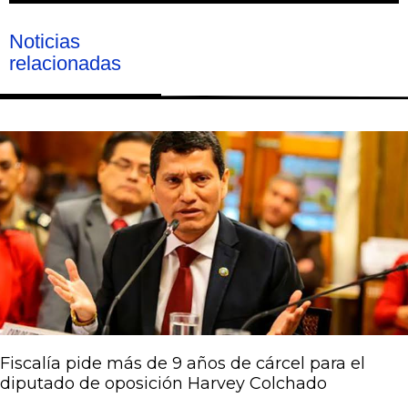
Noticias
relacionadas
Página
Página
Página
Página
Página
Fiscalía pide más de 9 años de cárcel para el
diputado de oposición Harvey Colchado