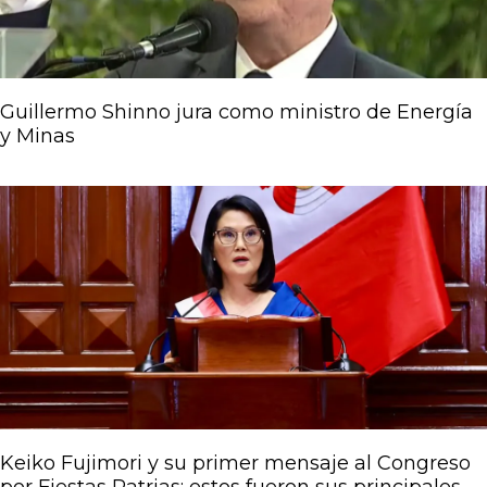
Guillermo Shinno jura como ministro de Energía
y Minas
Keiko Fujimori y su primer mensaje al Congreso
por Fiestas Patrias: estos fueron sus principales