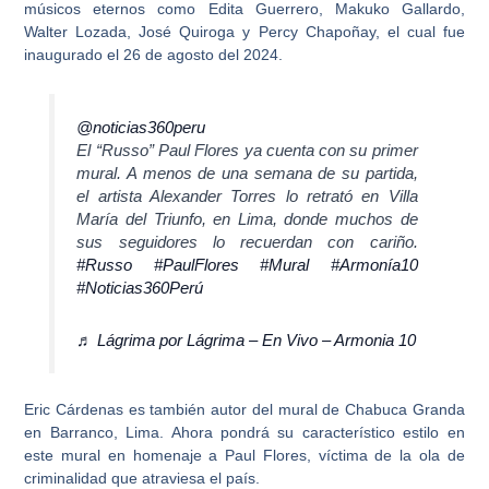
músicos eternos como Edita Guerrero, Makuko Gallardo,
Walter Lozada, José Quiroga y Percy Chapoñay, el cual fue
inaugurado el 26 de agosto del 2024.
@noticias360peru
El “Russo” Paul Flores ya cuenta con su primer
mural. A menos de una semana de su partida,
el artista Alexander Torres lo retrató en Villa
María del Triunfo, en Lima, donde muchos de
sus seguidores lo recuerdan con cariño.
#Russo
#PaulFlores
#Mural
#Armonía10
#Noticias360Perú
♬ Lágrima por Lágrima – En Vivo – Armonia 10
Eric Cárdenas es también autor del mural de Chabuca Granda
en Barranco, Lima
. Ahora pondrá su característico estilo en
este mural en homenaje a Paul Flores, víctima de la ola de
criminalidad que atraviesa el país.