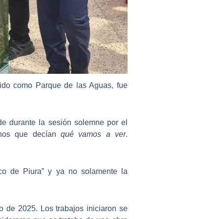
ocido como
Parque de las Aguas
, fue
lde durante la sesión solemne por el
canos que decían
qué vamos a ver
.
ico de Piura” y ya no solamente la
ro de 2025
. Los trabajos iniciaron se