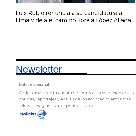
Luis Rubio renuncia a su candidatura a
Lima y deja el camino libre a López Aliaga
Newsletter
Boletín semanal
Cada semana en tu cuenta de correo una selección de las
noticias, reportajes y análisis de los acontecimientos más
relevantes, gracias a los periodistas de