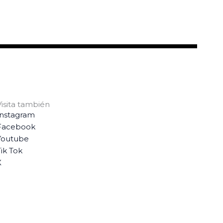
Visita también
Instagram
Facebook
Youtube
ik Tok
X