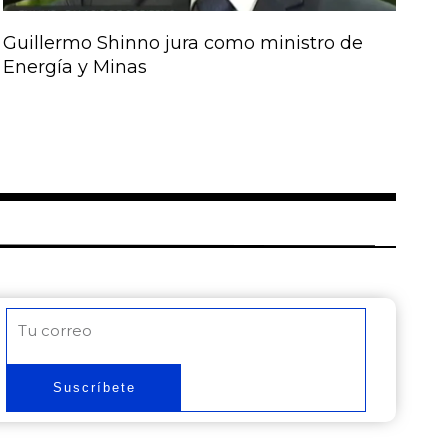
Guillermo Shinno jura como ministro de
Energía y Minas
Correo
electrónico
Suscríbete