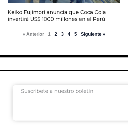
Keiko Fujimori anuncia que Coca Cola
invertirá US$ 1000 millones en el Perú
« Anterior
1
2
3
4
5
Siguiente »
Suscríbete a nuestro boletín