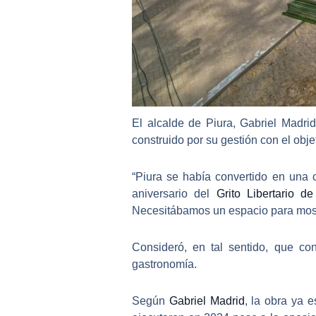
El alcalde de Piura,
Gabriel Madri
construido por su gestión con el objet
“
Piura se había convertido en una 
aniversario del
Grito Libertario de
Necesitábamos un espacio para most
Consideró, en tal sentido, que co
gastronomía.
Según
Gabriel Madrid
, la obra ya 