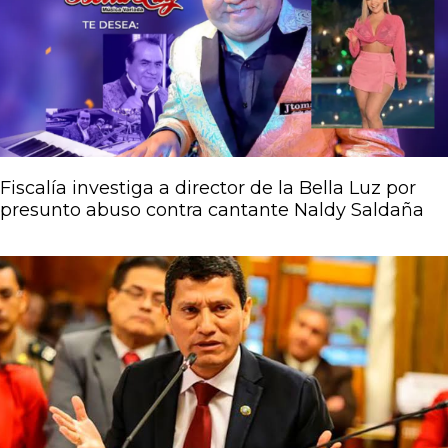
Página
Página
Página
Página
Página
Fiscalía investiga a director de la Bella Luz por
presunto abuso contra cantante Naldy Saldaña