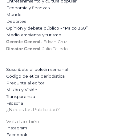
Entretenimiento y cultura popular
Economía y finanzas
Mundo
Deportes
Opinión y debate público - "Palco 360”
Medio ambiente y turismo
Edwin Cruz
Gerente General:
: Julio Talledo
Director General
Suscríbete al boletín semanal
Código de ética periodística
Pregunta al editor
Misión y Visión
Transparencia
Filosofía
¿Necesitas Publicidad?
Visita también
Instagram
Facebook