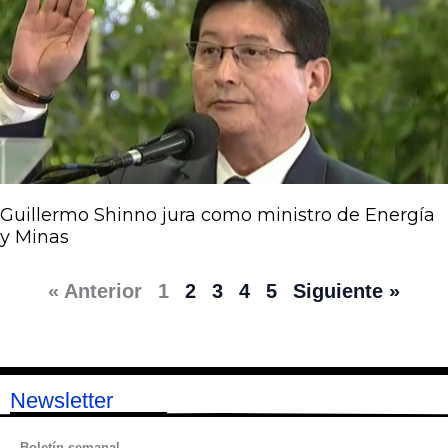
Guillermo Shinno jura como ministro de Energía
y Minas
« Anterior
1
2
3
4
5
Siguiente »
Newsletter
Boletín semanal