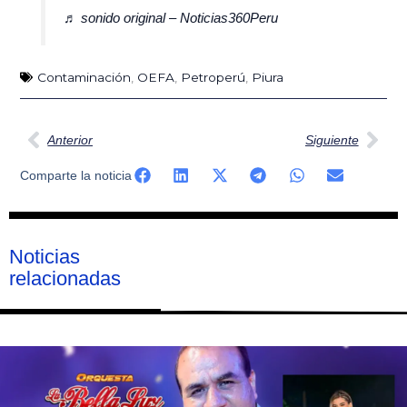
♬ sonido original – Noticias360Peru
Contaminación
,
OEFA
,
Petroperú
,
Piura
Ant
Sig
Anterior
Siguiente
Comparte la noticia
Noticias
relacionadas