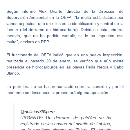
Según informó Alex Uriarte, director de la Dirección de
Supervisión Ambiental en la OEFA, “la multa está dictada por
varios aspectos, uno de ellos es la
identificación y control de la
fuente (del derrame de hidrocarburo)
. Debido a esta primera
medida, que no ha podido cumplir, se le ha impuesto esa
multa”, declaró en RPP.
El funcionario de OEFA indicó que en una nueva inspección,
realizada el pasado 20 de enero, se verificó que
aún existe
presencia de hidrocarburos en las playas Peña Negra y Cabo
Blanco
.
La petrolera no se ha pronunciado sobre la sanción y por el
momento se desconoce si presentará alguna apelación.
@noticias360peru
URGENTE: Un derrame de petróleo se ha
registrado en las costas del distrito de Lobitos,
en la provincia piurana de Talara. El usuario