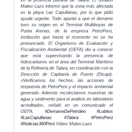
Mateo Lazo informó que la zona más afectada
es la playa Las Capullanas, por lo que pidió
ayuda urgente. Todo apunta a que el derrame
tuvo su origen en el Terminal Multiboyas de
Punta Arenas, de la empresa PetroPerú,
institución que hasta el momento no se ha
pronunciado. El Organismo de Evaluación y
Fiscalización Ambiental (OEFA) dio a conocer
que está supervisando la presencia de
hidrocarburos en el área del Terminal Marítimo
de la Refinería de Talara, en coordinación con la
Dirección de Capitanía de Puerto (Dicapi).
«Verificamos los hechos, las acciones de
respuesta de PetroPerú y el impacto ambiental
generado. Además recolectamos muestras de
agua y sedimento para el análisis en laboratorio
acreditado», señaló en un comunicado el
OEFA.
#DerrameDePetróleo
#Lobitos
#LasCapullanas
#Talara
#PetroPerú
#Noticias360Perú
Video: Mateo Lazo