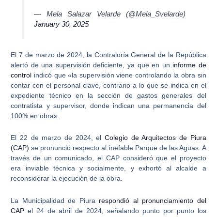
— Mela Salazar Velarde (@Mela_Svelarde)
January 30, 2025
El 7 de marzo de 2024, la Contraloría General de la República
alertó de una supervisión deficiente, ya que en un
informe de
control
indicó que «la supervisión
viene controlando la obra sin
contar con el personal clave
, contrario a lo que se indica en el
expediente técnico en la sección de gastos generales del
contratista y supervisor, donde indican una permanencia del
100% en obra».
El 22 de marzo de 2024, el
Colegio de Arquitectos de Piura
(CAP)
se pronunció respecto al inefable Parque de las Aguas. A
través de un comunicado, el CAP consideró que el proyecto
era inviable técnica y socialmente, y exhortó al alcalde a
reconsiderar la ejecución de la obra.
La Municipalidad de Piura
respondió al pronunciamiento del
CAP
el 24 de abril de 2024, señalando punto por punto los