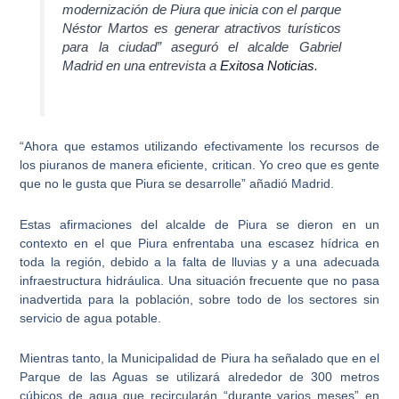
modernización de Piura que inicia con el
parque
Néstor Martos
es generar atractivos turísticos
para la ciudad” aseguró el alcalde Gabriel
Madrid en una entrevista a
Exitosa Noticias
.
“Ahora que estamos utilizando efectivamente los recursos de
los piuranos de manera eficiente, critican. Yo creo que es gente
que no le gusta que Piura se desarrolle” añadió Madrid.
Estas afirmaciones del alcalde de Piura se dieron en un
contexto en el que
Piura enfrentaba una escasez hídrica en
toda la región
, debido a la falta de lluvias y a una adecuada
infraestructura hidráulica. Una situación frecuente que no pasa
inadvertida para la población, sobre todo de los sectores sin
servicio de agua potable.
Mientras tanto, la Municipalidad de Piura ha señalado que en el
Parque de las Aguas se utilizará
alrededor de 300 metros
cúbicos de agua
que recircularán “durante varios meses” en