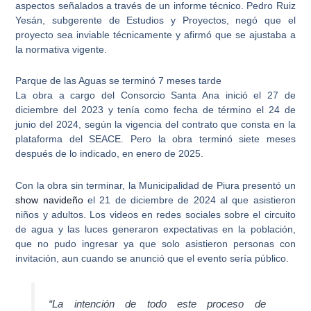
aspectos señalados a través de un informe técnico. Pedro Ruiz
Yesán, subgerente de Estudios y Proyectos, negó que el
proyecto sea inviable técnicamente y afirmó que se ajustaba a
la normativa vigente.
Parque de las Aguas se terminó 7 meses tarde
La obra a cargo del Consorcio Santa Ana inició el 27 de
diciembre del 2023 y
tenía como fecha de término el 24 de
junio del 2024
, según la vigencia del contrato que consta en la
plataforma del SEACE. Pero
la obra terminó siete meses
después de lo indicado
, en enero de 2025.
Con la obra sin terminar, la Municipalidad de Piura presentó un
show navideño
el 21 de diciembre de 2024
al que asistieron
niños y adultos. Los videos en redes sociales sobre el circuito
de agua y las luces generaron expectativas en la población,
que no pudo ingresar ya que solo asistieron personas con
invitación, aun cuando se anunció que el evento sería público.
“La intención de todo este proceso de