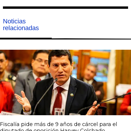
Noticias
relacionadas
Página
Página
Página
Página
Página
Fiscalía pide más de 9 años de cárcel para el
diputado de oposición Harvey Colchado