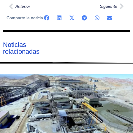
Anterior
Siguiente
Comparte la noticia
Noticias
relacionadas
Página
Página
Página
Página
Página