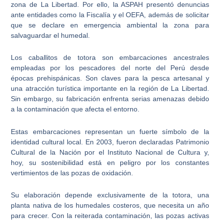
zona de La Libertad. Por ello, la ASPAH presentó denuncias
ante entidades como la Fiscalía y el OEFA, además de solicitar
que se declare en
emergencia ambiental la zona para
salvaguardar el humedal
.
Los
caballitos de totora son embarcaciones ancestrales
empleadas por los pescadores del norte del Perú desde
épocas prehispánicas. Son claves para la pesca artesanal y
una atracción turística importante en la región de La Libertad.
Sin embargo, su fabricación enfrenta serias amenazas debido
a la contaminación que afecta el entorno.
Estas embarcaciones representan un fuerte símbolo de la
identidad cultural local. En 2003, fueron declaradas Patrimonio
Cultural de la Nación por el Instituto Nacional de Cultura y,
hoy,
su sostenibilidad está en peligro por los constantes
vertimientos de las pozas de oxidación.
Su elaboración depende exclusivamente de la totora, una
planta nativa de los humedales costeros
, que necesita un año
para crecer. Con la reiterada contaminación, las pozas activas