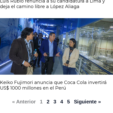
Luis Rubio renuncia a su candidatura a Lima y
deja el camino libre a López Aliaga
Keiko Fujimori anuncia que Coca Cola invertirá
US$ 1000 millones en el Perú
« Anterior
1
2
3
4
5
Siguiente »