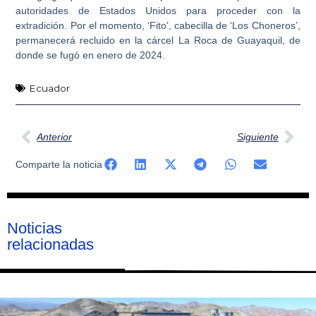
autoridades de Estados Unidos para proceder con la
extradición
. Por el momento, ‘Fito’, cabecilla de ‘Los Choneros’,
permanecerá recluido en la cárcel La Roca de Guayaquil, de
donde se fugó en enero de 2024.
Ecuador
Ant
Sig
Anterior
Siguiente
Comparte la noticia
Noticias
relacionadas