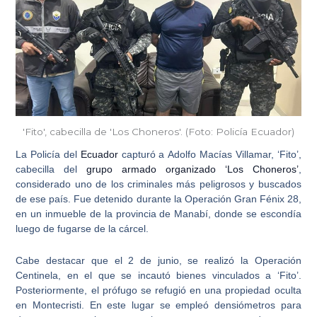
'Fito', cabecilla de 'Los Choneros'. (Foto: Policía Ecuador)
La Policía del
Ecuador
capturó a
Adolfo Macías Villamar, ‘Fito’
,
cabecilla del
grupo armado organizado ‘Los Choneros’
,
considerado uno de los criminales más peligrosos y buscados
de ese país. Fue detenido durante la Operación Gran Fénix 28,
en un inmueble de la provincia de Manabí, donde se escondía
luego de fugarse de la cárcel.
Cabe destacar que el 2 de junio, se realizó la
Operación
Centinela
, en el que se incautó bienes vinculados a ‘Fito’.
Posteriormente, el prófugo se refugió en una propiedad oculta
en Montecristi. En este lugar se empleó densiómetros para