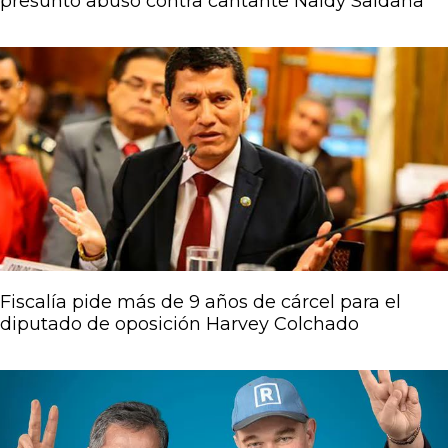
presunto abuso contra cantante Naldy Saldaña
Fiscalía pide más de 9 años de cárcel para el
diputado de oposición Harvey Colchado