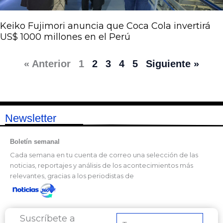
Keiko Fujimori anuncia que Coca Cola invertirá
US$ 1000 millones en el Perú
« Anterior
1
2
3
4
5
Siguiente »
Newsletter
Boletín semanal
Cada semana en tu cuenta de correo una selección de las
noticias, reportajes y análisis de los acontecimientos más
relevantes, gracias a los periodistas de
Suscríbete a
Correo