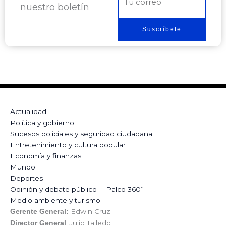
nuestro boletín
electrónico
Suscríbete
Actualidad
Política y gobierno
Sucesos policiales y seguridad ciudadana
Entretenimiento y cultura popular
Economía y finanzas
Mundo
Deportes
Opinión y debate público - "Palco 360”
Medio ambiente y turismo
Edwin Cruz
Gerente General:
: Julio Talledo
Director General