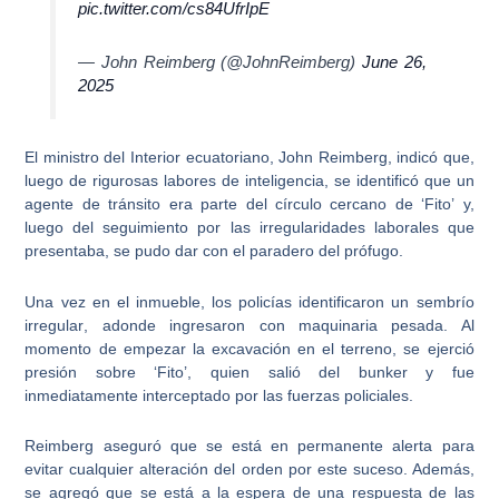
pic.twitter.com/cs84UfrIpE
— John Reimberg (@JohnReimberg)
June 26,
2025
El ministro del Interior ecuatoriano, John Reimberg, indicó que,
luego de rigurosas labores de inteligencia, se identificó que
un
agente de tránsito era parte del círculo cercano de ‘Fito’
y,
luego del seguimiento por las irregularidades laborales que
presentaba, se pudo dar con el paradero del prófugo.
Una vez en el inmueble,
los policías identificaron un sembrío
irregular
, adonde ingresaron con maquinaria pesada. Al
momento de empezar la excavación en el terreno, se ejerció
presión sobre ‘Fito’, quien salió del bunker y fue
inmediatamente interceptado por las fuerzas policiales.
Reimberg aseguró que se está en permanente alerta para
evitar cualquier alteración del orden por este suceso. Además,
se agregó que se está a la espera de una respuesta de las