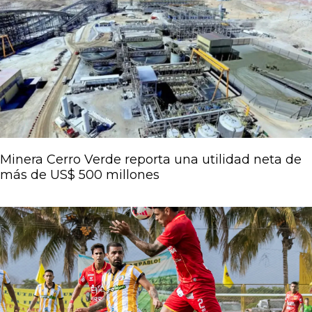
Página
Página
Página
Página
Página
Minera Cerro Verde reporta una utilidad neta de
más de US$ 500 millones