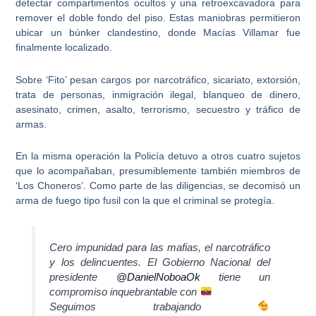
detectar compartimentos ocultos y una
retroexcavadora para
remover el doble fondo del piso
. Estas maniobras permitieron
ubicar un búnker clandestino, donde Macías Villamar fue
finalmente localizado.
Sobre ‘Fito’ pesan cargos por
narcotráfico, sicariato, extorsión,
trata de personas
, inmigración ilegal, blanqueo de dinero,
asesinato, crimen, asalto,
terrorismo, secuestro y tráfico de
armas
.
En la misma operación la Policía detuvo a otros
cuatro sujetos
que lo acompañaban
, presumiblemente también miembros de
‘Los Choneros’. Como parte de las diligencias, se decomisó un
arma de fuego tipo fusil con la que el criminal se protegía.
Cero impunidad para las mafias, el narcotráfico
y los delincuentes. El Gobierno Nacional del
presidente
@DanielNoboaOk
tiene un
compromiso inquebrantable con
Seguimos trabajando