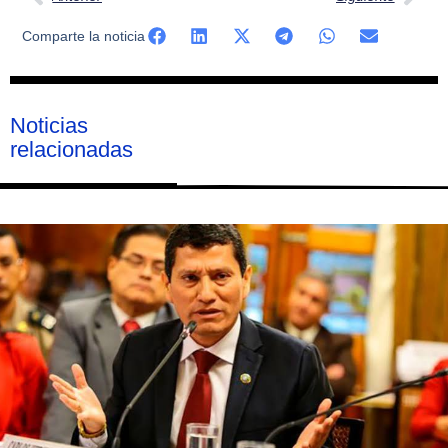
Comparte la noticia
Noticias
relacionadas
Página
Página
Página
Página
Página