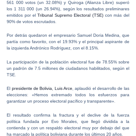
561 000 votos (un 32.08%) y Quiroga (Alianza Libre) superó
los 1 311 000 (un 26.94%), según los resultados preliminares
emitidos por el
Tribunal Supremo Electoral (TSE)
con más del
90% de votos escrutados.
Por detrás quedaron el empresario Samuel Doria Medina, que
partía como favorito, con el 19.93% y el principal aspirante de
la izquierda Andrónico Rodríguez, con el 8.15%.
La participación de la población electoral fue de 78.55% sobre
un padrón de 7.5 millones de ciudadanos habilitados, según el
TSE.
El
presidente de Bolivia, Luis Arce
, aplaudió el desarrollo de las
elecciones: «Hemos extremado todos los esfuerzos para
garantizar un proceso electoral pacífico y transparente».
El resultado confirma la fractura y el declive de la fuerza
política fundada por
Evo Morales
, que llegó dividida a la
contienda y con un respaldo electoral muy por debajo del que
ha marcado la política boliviana durante los últimos 20 años.