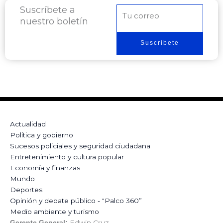
Suscríbete a
Correo
nuestro boletín
electrónico
Suscríbete
Actualidad
Política y gobierno
Sucesos policiales y seguridad ciudadana
Entretenimiento y cultura popular
Economía y finanzas
Mundo
Deportes
Opinión y debate público - "Palco 360”
Medio ambiente y turismo
Edwin Cruz
Gerente General: