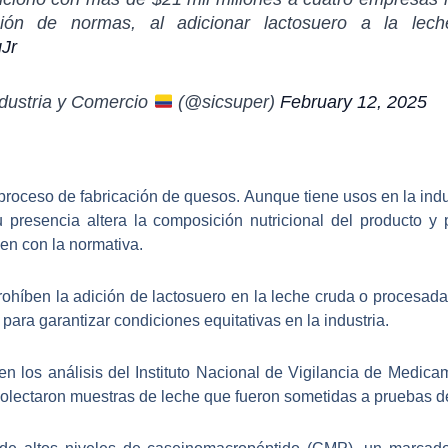
ón de normas, al adicionar lactosuero a la lech
Jr
dustria y Comercio
(@sicsuper)
February 12, 2025
 proceso de fabricación de quesos
. Aunque tiene usos en la indu
u presencia altera la composición nutricional del producto 
en con la normativa.
ohíben la adición de lactosuero en la leche cruda o procesada
ra garantizar condiciones equitativas en la industria.
en los análisis del Instituto Nacional de Vigilancia de Medica
colectaron
muestras de leche que fueron sometidas a pruebas d