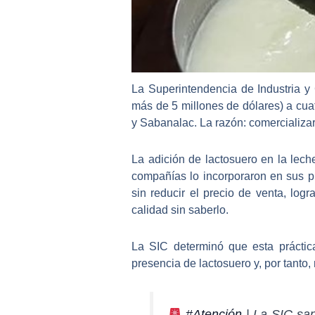
La Superintendencia de Industria 
más de 5 millones de dólares) a cua
y Sabanalac
. La razón: comercializa
La adición de lactosuero en la lech
compañías lo incorporaron en sus pr
sin reducir el precio de venta, l
calidad sin saberlo.
La SIC determinó que
esta prácti
presencia de lactosuero y, por tanto
#Atención
| La SIC san