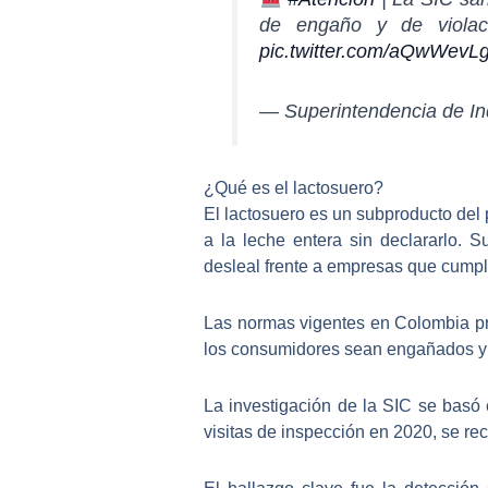
de engaño y de violaci
pic.twitter.com/aQwWevLg
— Superintendencia de In
¿Qué es el lactosuero?
El lactosuero es un subproducto del
a la leche entera sin declararlo
. S
desleal frente a empresas que cumpl
Las normas vigentes en Colombia pr
los consumidores sean engañados y pa
La investigación de la SIC se basó 
visitas de inspección en 2020, se re