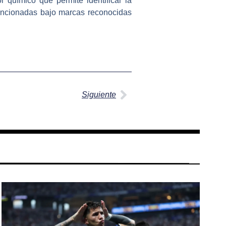
 químico que permite identificar la
sancionadas bajo marcas reconocidas
Siguiente
Siguiente