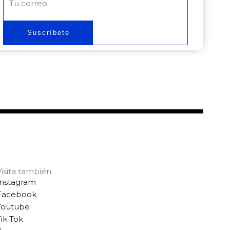
electrónico
Suscríbete
Visita también
Instagram
Facebook
Youtube
ik Tok