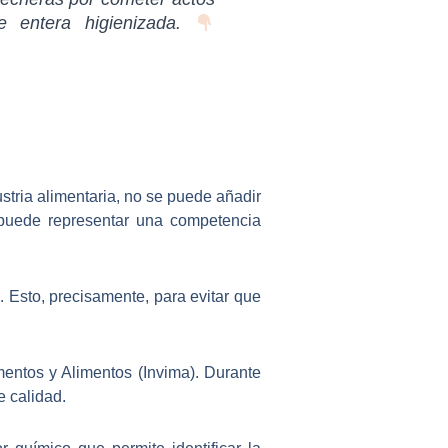
e entera higienizada.
stria alimentaria,
no se puede añadir
y puede representar una competencia
. Esto, precisamente, para evitar que
mentos y Alimentos (Invima). Durante
e calidad
.