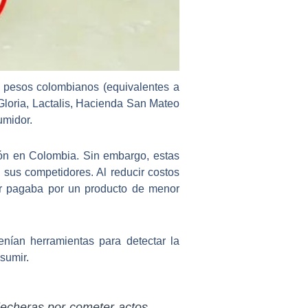
pesos colombianos (equivalentes a
Gloria, Lactalis, Hacienda San Mateo
umidor.
ón
en Colombia. Sin embargo, estas
 sus competidores. Al reducir costos
or pagaba por un producto de menor
enían herramientas para detectar la
sumir.
lecheras por cometer actos