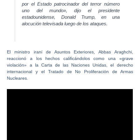
por el Estado patrocinador del terror número
uno del mundo», dijo el presidente
estadounidense, Donald Trump, en una
alocución televisada luego de los ataques.
El ministro iraní de Asuntos Exteriores, Abbas Araghchi,
reaccionó a los hechos calificándolos como una
«grave
violación» a la Carta de las Naciones Unidas
, el derecho
internacional y el Tratado de No Proliferación de Armas
Nucleares.