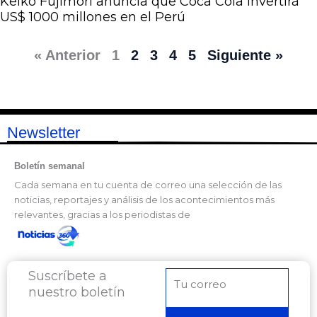
Keiko Fujimori anuncia que Coca Cola invertirá
US$ 1000 millones en el Perú
« Anterior
1
2
3
4
5
Siguiente »
Newsletter
Boletín semanal
Cada semana en tu cuenta de correo una selección de las
noticias, reportajes y análisis de los acontecimientos más
relevantes, gracias a los periodistas de
Suscríbete a
Correo
nuestro boletín
electrónico