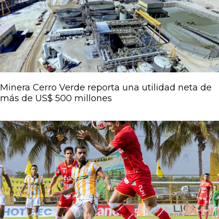
Página
Página
Página
Página
Página
Minera Cerro Verde reporta una utilidad neta de
más de US$ 500 millones