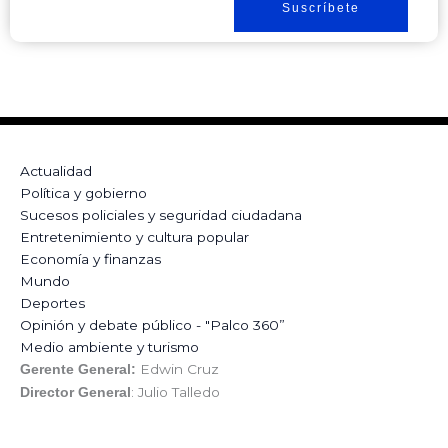
Suscríbete
Actualidad
Política y gobierno
Sucesos policiales y seguridad ciudadana
Entretenimiento y cultura popular
Economía y finanzas
Mundo
Deportes
Opinión y debate público - "Palco 360”
Medio ambiente y turismo
Edwin Cruz
Gerente General:
: Julio Talledo
Director General