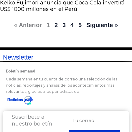
Keiko Fujimori anuncia que Coca Cola invertirá
US$ 1000 millones en el Perú
« Anterior
1
2
3
4
5
Siguiente »
Newsletter
Boletín semanal
Cada semana en tu cuenta de correo una selección de las
noticias, reportajes y análisis de los acontecimientos más
relevantes, gracias a los periodistas de
Suscríbete a
Correo
nuestro boletín
electrónico