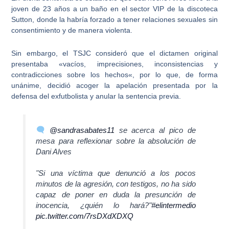
joven de 23 años a un baño en el sector VIP de la discoteca
Sutton
, donde la habría forzado a tener relaciones sexuales sin
consentimiento y de manera violenta.
Sin embargo, el TSJC consideró que el dictamen original
presentaba «
vacíos, imprecisiones, inconsistencias y
contradicciones sobre los hechos
«, por lo que, de forma
unánime, decidió acoger la apelación presentada por la
defensa del exfutbolista y anular la sentencia previa.
@sandrasabates11
se acerca al pico de
mesa para reflexionar sobre la absolución de
Dani Alves
"Si una víctima que denunció a los pocos
minutos de la agresión, con testigos, no ha sido
capaz de poner en duda la presunción de
inocencia, ¿quién lo hará?"
#elintermedio
pic.twitter.com/7rsDXdXDXQ