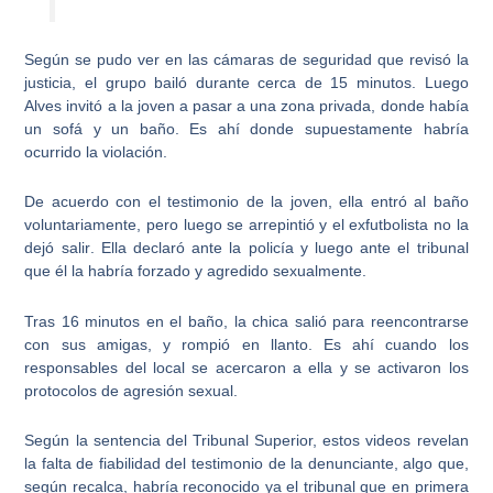
Según se pudo ver en las cámaras de seguridad que revisó la
justicia, el grupo bailó durante cerca de 15 minutos. Luego
Alves invitó a la joven a pasar a una zona privada, donde había
un sofá y un baño.
Es ahí donde supuestamente habría
ocurrido la violación
.
De acuerdo con el testimonio de la joven, ella entró al baño
voluntariamente, pero luego se arrepintió y
el exfutbolista no la
dejó salir
. Ella declaró ante la policía y luego ante el tribunal
que él la habría forzado y agredido sexualmente.
Tras 16 minutos en el baño, la chica salió para reencontrarse
con sus amigas, y rompió en llanto
. Es ahí cuando los
responsables del local se acercaron a ella y se activaron los
protocolos de agresión sexual.
Según la sentencia del Tribunal Superior,
estos videos revelan
la falta de fiabilidad del testimonio de la denunciante
, algo que,
según recalca, habría reconocido ya el tribunal que en primera