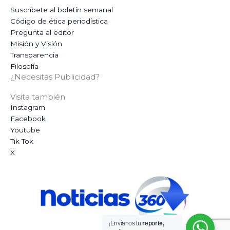
Suscríbete al boletín semanal
Código de ética periodística
Pregunta al editor
Misión y Visión
Transparencia
Filosofía
¿Necesitas Publicidad?
Visita también
Instagram
Facebook
Youtube
Tik Tok
X
¡Envíanos tu
reporte,