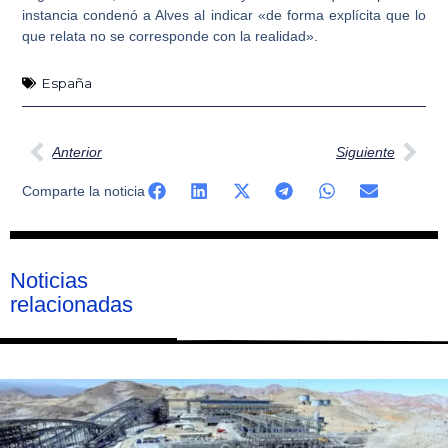
instancia condenó a Alves al indicar «de forma explícita que lo
que relata no se corresponde con la realidad».
España
Ant
Sig
Anterior
Siguiente
Comparte la noticia
Noticias
relacionadas