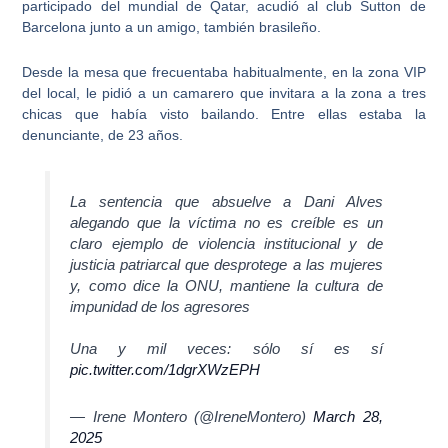
participado del mundial de Qatar,
acudió al club Sutton de
Barcelona junto a un amigo
, también brasileño.
Desde la mesa que frecuentaba habitualmente, en la zona VIP
del local, le pidió a un camarero que
invitara a la zona a tres
chicas que había visto bailando
. Entre ellas estaba la
denunciante, de 23 años.
La sentencia que absuelve a Dani Alves
alegando que la víctima no es creíble es un
claro ejemplo de violencia institucional y de
justicia patriarcal que desprotege a las mujeres
y, como dice la ONU, mantiene la cultura de
impunidad de los agresores
Una y mil veces: sólo sí es sí
pic.twitter.com/1dgrXWzEPH
— Irene Montero (@IreneMontero)
March 28,
2025