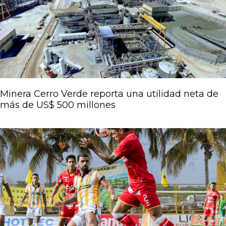
Página
Página
Página
Página
Página
Minera Cerro Verde reporta una utilidad neta de
más de US$ 500 millones