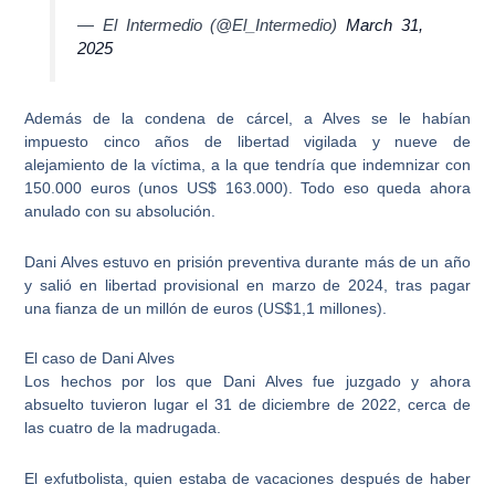
— El Intermedio (@El_Intermedio)
March 31,
2025
Además de la condena de cárcel, a Alves se le habían
impuesto cinco años de libertad vigilada y nueve de
alejamiento de la víctima, a la que tendría que
indemnizar con
150.000 euros (unos US$ 163.000)
. Todo eso queda ahora
anulado con su absolución.
Dani Alves estuvo en prisión preventiva durante más de un año
y salió en libertad provisional en marzo de 2024, tras pagar
una fianza de un millón de euros (US$1,1 millones).
El caso de Dani Alves
Los hechos por los que Dani Alves fue juzgado y ahora
absuelto tuvieron lugar el
31 de diciembre de 2022
, cerca de
las cuatro de la madrugada.
El exfutbolista, quien estaba de vacaciones después de haber