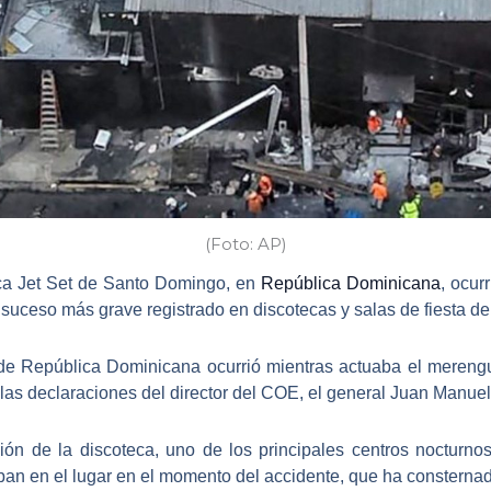
(Foto: AP)
eca Jet Set de Santo Domingo, en
República Dominicana
, ocur
 suceso más grave registrado en discotecas y salas de fiesta 
e República Dominicana ocurrió mientras actuaba el
mereng
as declaraciones del director del COE, el general Juan Manue
ción de la discoteca, uno de los
principales centros nocturno
an en el lugar en el momento del accidente, que ha consternad