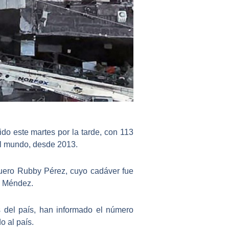
rido este martes por la tarde, con 113
del mundo, desde 2013.
uero Rubby Pérez
, cuyo cadáver fue
l Méndez.
s del país
, han informado el número
o al país.