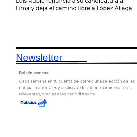
Luis Rubio renuncia a su candidatura a
Lima y deja el camino libre a López Aliaga
Newsletter
Boletín semanal
Cada semana en tu cuenta de correo una selección de las
noticias, reportajes y análisis de los acontecimientos más
relevantes, gracias a los periodistas de