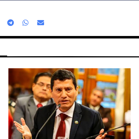
Página
Página
Página
Página
Página