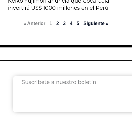
Keiko Fujimori anuncia que Coca Cola
invertirá US$ 1000 millones en el Perú
« Anterior
1
2
3
4
5
Siguiente »
Suscríbete a nuestro boletín