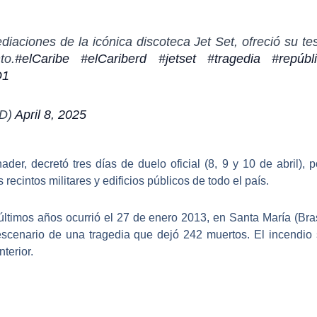
iaciones de la icónica discoteca Jet Set, ofreció su tes
to.
#elCaribe
#elCariberd
#jetset
#tragedia
#repúbl
O1
RD)
April 8, 2025
ader, decretó tres días de duelo oficial
(8, 9 y 10 de abril),
recintos militares y edificios públicos de todo el país.
 últimos años ocurrió el 27 de enero 2013, en Santa María (Bra
scenario de una tragedia que dejó 242 muertos. El incendio
nterior.