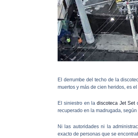
El derrumbe del techo de la discot
muertos y más de cien heridos, es el
El siniestro en la
discoteca Jet Set
d
recuperado en la madrugada, según l
Ni las autoridades ni la administra
exacto de personas que se encontrab