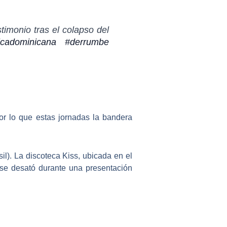
timonio tras el colapso del
icadominicana
#derrumbe
 por lo que estas jornadas la bandera
sil). La
discoteca Kiss
, ubicada en el
 se desató durante una presentación
Siguiente