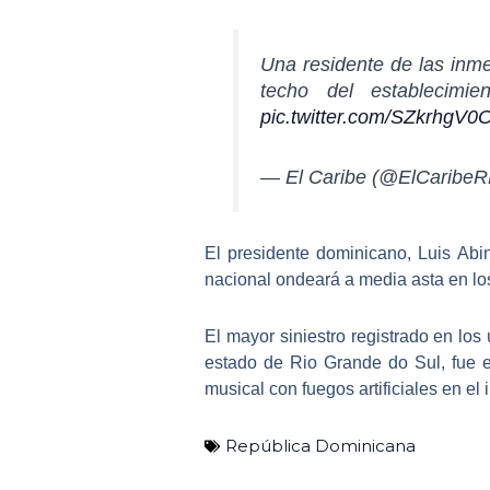
Una residente de las inmed
techo del establecimien
pic.twitter.com/SZkrhgV0
— El Caribe (@ElCaribe
El presidente dominicano,
Luis Abin
nacional ondeará a media asta en los 
El mayor siniestro registrado en los
estado de Rio Grande do Sul, fue e
musical con fuegos artificiales en el i
República Dominicana
Ant