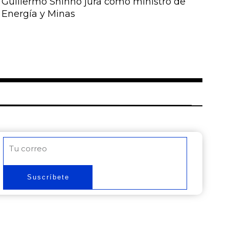
Guillermo Shinno jura como ministro de
Energía y Minas
Correo
electrónico
Suscríbete