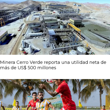
Página
Página
Página
Página
Página
Minera Cerro Verde reporta una utilidad neta de
más de US$ 500 millones