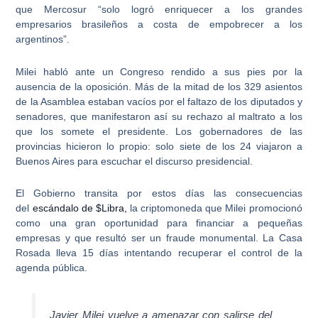
que
Mercosur “solo logró enriquecer a los grandes
empresarios brasileños a costa de empobrecer a los
argentinos”
.
Milei habló ante un Congreso rendido a sus pies por la
ausencia de la oposición. Más de la mitad de los 329 asientos
de la Asamblea estaban vacíos por el
faltazo de los diputados y
senadores
, que manifestaron así su rechazo al maltrato a los
que los somete el presidente. Los gobernadores de las
provincias hicieron lo propio: solo siete de los 24 viajaron a
Buenos Aires para escuchar el discurso presidencial.
El Gobierno transita por estos días las consecuencias
del
escándalo de $Libra,
la criptomoneda que Milei promocionó
como una gran oportunidad para financiar a pequeñas
empresas y que resultó ser un fraude monumental. La Casa
Rosada lleva 15 días intentando recuperar el control de la
agenda pública.
Javier Milei vuelve a amenazar con salirse del