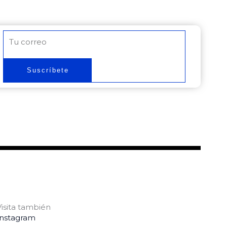
Correo
electrónico
Suscríbete
Visita también
Instagram