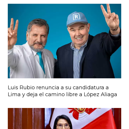
Página
Página
Página
Página
Página
Luis Rubio renuncia a su candidatura a
Lima y deja el camino libre a López Aliaga