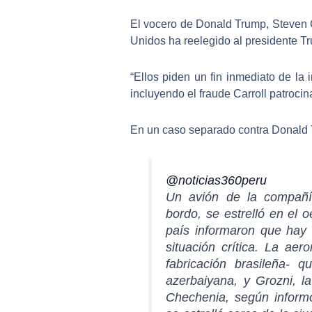
El vocero de Donald Trump, Steven C
Unidos ha reelegido al presidente 
“Ellos piden un fin inmediato de la 
incluyendo el fraude Carroll patroci
En un caso separado contra Donald T
@noticias360peru
Un avión de la compañía
bordo, se estrelló en el 
país informaron que hay 
situación crítica. La a
fabricación brasileña- 
azerbaiyana, y Grozni, la
Chechenia, según informó