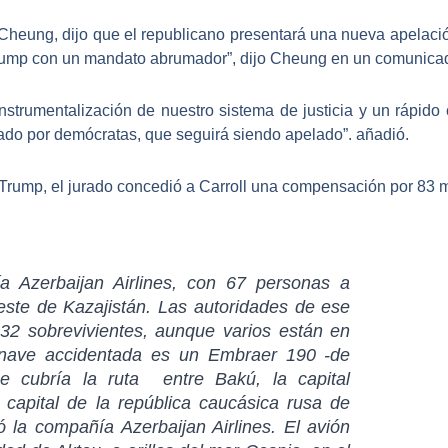
heung, dijo que el republicano presentará una nueva apelación
Trump con un mandato abrumador
”, dijo Cheung en un comunica
instrumentalización de nuestro sistema de justicia y un rápido
nado por demócratas, que seguirá siendo apelado”. añadió.
rump, el jurado concedió a Carroll una compensación por 83 m
 Azerbaijan Airlines, con 67 personas a
oeste de Kazajistán. Las autoridades de ese
32 sobrevivientes, aunque varios están en
eronave accidentada es un Embraer 190 -de
que cubría la ruta entre Bakú, la capital
 capital de la república caucásica rusa de
 la compañía Azerbaijan Airlines. El avión