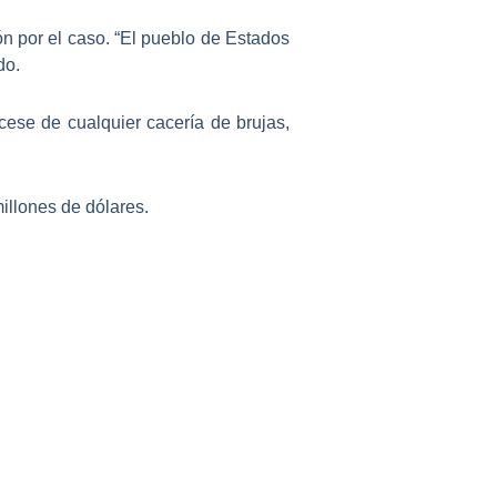
 por el caso. “
El pueblo de Estados
do.
 cese de cualquier cacería de brujas,
illones de dólares.