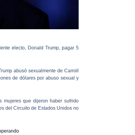
dente electo, Donald Trump
, pagar 5
Trump abusó sexualmente de Carroll
lones de dólares por abuso sexual y
os mujeres que dijeron haber sufrido
es del Circuito de Estados Unidos no
 operando