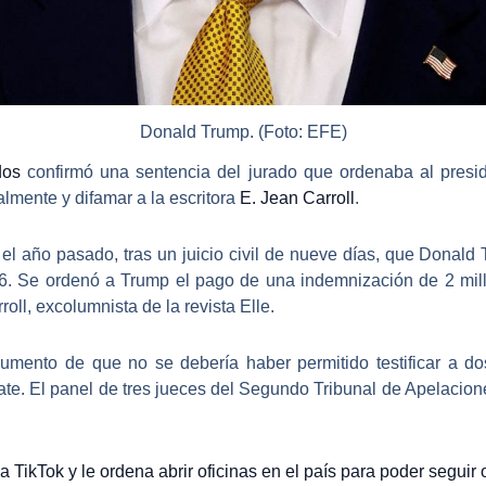
Donald Trump. (Foto: EFE)
dos
confirmó una sentencia del jurado que ordenaba al
presi
lmente y difamar a la escritora
E. Jean Carroll
.
l año pasado, tras un juicio civil de nueve días, que
Donald 
6
. Se ordenó a Trump el pago de una indemnización de 2 mil
oll, excolumnista de la revista Elle.
rgumento de que
no se debería haber permitido testificar a d
ate
. El panel de tres jueces del Segundo Tribunal de Apelacion
 TikTok y le ordena abrir oficinas en el país para poder seguir