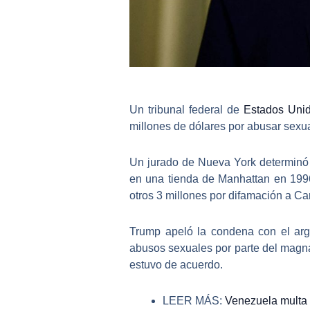
Un tribunal federal de
Estados Uni
millones de dólares por
abusar sexua
Un jurado de Nueva York determinó e
en una tienda de Manhattan en 199
otros 3 millones por difamación a Carr
Trump apeló la condena con el a
abusos sexuales por parte del magn
estuvo de acuerdo.
LEER MÁS:
Venezuela multa a