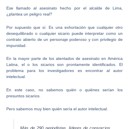
Ese llamado al asesinato hecho por el alcalde de Lima,
¿plantea un peligro real?
Por supuesto que sí. Es una exhortación que cualquier otro
desequilibrado o cualquier sicario puede interpretar como un
contrato abierto de un personaje poderoso y con privilegio de
impunidad.
En la mayor parte de los atentados de asesinato en América
Latina, el o los sicarios son prontamente identificados. El
problema para los investigadores es encontrar al autor
intelectual.
En este caso, no sabemos quién o quiénes serían los
presuntos sicarios.
Pero
sabemos muy bien quién sería el autor intelectual
.
Más de 290 periodistas, líderes de consorcios