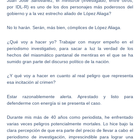
Juan José Santiváñez, el
ministroll
(investigado, entre otros,
por
IDL-R
) es uno de los dos personajes más poderosos del
gobierno y a la vez estrecho aliado de López Aliaga?
No lo harán. Serán, más bien, cómplices de López Aliaga.
¿Qué voy a hacer yo? Trabajar con mayor empeño en el
periodismo investigativo, para sacar a luz la verdad de los
hechos del miasmático pantanal de mentiras en el que se ha
sumido gran parte del discurso político de la nación.
¿Y qué voy a hacer en cuanto al real peligro que representa
esa incitación al crimen?
Estar razonablemente alerta. Aprestado y listo para
defenderme con energía si se presenta el caso.
Durante mis
más de 40 años como periodista
, he enfrentado
varias veces peligros potencialmente mortales. Lo hice bajo la
clara percepción de que era parte del precio de llevar a cabo el
periodismo de investigación, imprescindible para lograr una