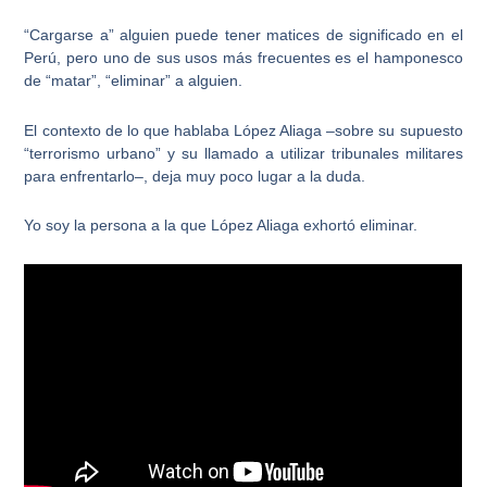
“Cargarse a” alguien puede tener matices de significado en el
Perú, pero uno de sus usos más frecuentes es el hamponesco
de “matar”, “eliminar” a alguien.
El contexto de lo que hablaba López Aliaga –sobre su supuesto
“terrorismo urbano” y su llamado a utilizar tribunales militares
para enfrentarlo–, deja muy poco lugar a la duda.
Yo soy la persona a la que López Aliaga exhortó eliminar.