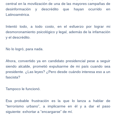
central en la movilización de una de las mayores campañas de
desinformación y descrédito que hayan ocurrido en
Latinoamérica.
Intentó todo, a todo costo, en el esfuerzo por lograr mi
desmoronamiento psicológico y legal, además de la infamación
y el descrédito.
No lo logró, para nada.
Ahora, convertido ya en candidato presidencial pese a seguir
siendo alcalde, prometió expulsarme
de mi país
cuando sea
presidente. ¿Las leyes? ¿Pero desde cuándo interesa eso a un
fascista?
Tampoco le funcionó.
Esa probable frustración es la que lo lanza a
hablar de
“terrorismo urbano”
, a implicarme en él y a dar el paso
siguiente: exhortar a “encargarse” de mí.