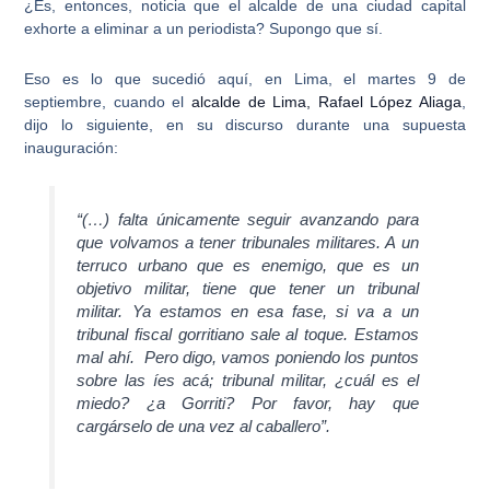
¿Es, entonces, noticia que el
alcalde de una ciudad capital
exhorte a eliminar a un periodista
? Supongo que sí.
Eso es lo que sucedió aquí, en Lima, el martes 9 de
septiembre, cuando el
alcalde de Lima, Rafael López Aliaga
,
dijo lo siguiente, en su discurso durante una supuesta
inauguración:
“(…) falta únicamente seguir avanzando para
que volvamos a tener tribunales militares. A un
terruco urbano que es enemigo, que es un
objetivo militar, tiene que tener un tribunal
militar. Ya estamos en esa fase, si va a un
tribunal fiscal gorritiano sale al toque. Estamos
mal ahí. Pero digo, vamos poniendo los puntos
sobre las íes acá; tribunal militar, ¿cuál es el
miedo? ¿a Gorriti? Por favor, hay que
cargárselo de una vez al caballero”.