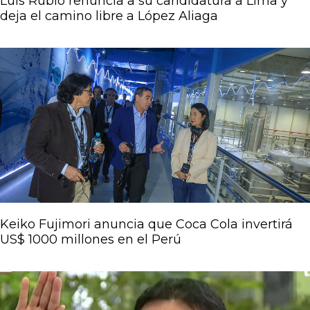
Luis Rubio renuncia a su candidatura a Lima y
deja el camino libre a López Aliaga
Keiko Fujimori anuncia que Coca Cola invertirá
US$ 1000 millones en el Perú