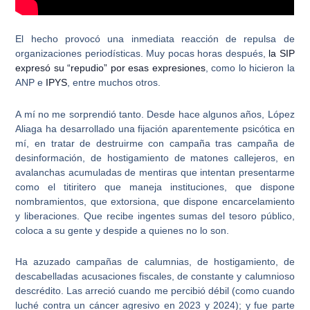
El hecho provocó una inmediata reacción de repulsa de
organizaciones periodísticas. Muy pocas horas después,
la SIP
expresó su “repudio” por esas expresiones
, como lo hicieron la
ANP e
IPYS
, entre muchos otros.
A mí no me sorprendió tanto. Desde hace algunos años,
López
Aliaga ha desarrollado una fijación aparentemente psicótica en
mí
, en tratar de destruirme con campaña tras campaña de
desinformación, de hostigamiento de matones callejeros, en
avalanchas acumuladas de mentiras que intentan presentarme
como el titiritero que maneja instituciones, que dispone
nombramientos, que extorsiona, que dispone encarcelamiento
y liberaciones. Que recibe ingentes sumas del tesoro público,
coloca a su gente y despide a quienes no lo son.
Ha azuzado campañas de calumnias, de hostigamiento, de
descabelladas acusaciones fiscales, de constante y calumnioso
descrédito. Las arreció cuando me percibió débil (como cuando
luché contra un cáncer agresivo en 2023 y 2024); y fue parte