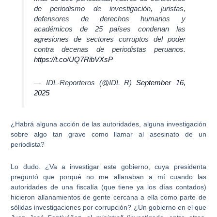
de periodismo de investigación, juristas,
defensores de derechos humanos y
académicos de 25 países condenan las
agresiones de sectores corruptos del poder
contra decenas de periodistas peruanos.
https://t.co/UQ7RibVXsP
— IDL-Reporteros (@IDL_R)
September 16,
2025
¿Habrá alguna acción de las autoridades, alguna investigación
sobre algo tan grave como llamar al asesinato de un
periodista?
Lo dudo. ¿Va a investigar este gobierno, cuya presidenta
preguntó que porqué no me allanaban a mí cuando las
autoridades de una fiscalía (que tiene ya los días contados)
hicieron allanamientos de gente cercana a ella como parte de
sólidas investigaciones por corrupción? ¿Un gobierno en el que