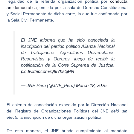
ilegalidad
de la referida organización política por
conducta
antidemocrática
, emitida por la sala de Derecho Constitucional
y Social Permanente de dicha corte, la que fue confirmada por
la Sala Civil Permanente.
El JNE informa que ha sido cancelada la
inscripción del partido político Alianza Nacional
de Trabajadores Agricultores Universitarios
Reservistas y Obreros, luego de recibir la
notificación de la Corte Suprema de Justicia.
pic.twitter.com/Qtk7hs0jPN
— JNE Perú (@JNE_Peru)
March 18, 2025
El asiento de cancelación expedido por la
Dirección Nacional
del Registro de Organizaciones Políticas del JNE
dejó sin
efecto
la inscripción de dicha organización política.
De esta manera, el JNE brinda cumplimiento al
mandato