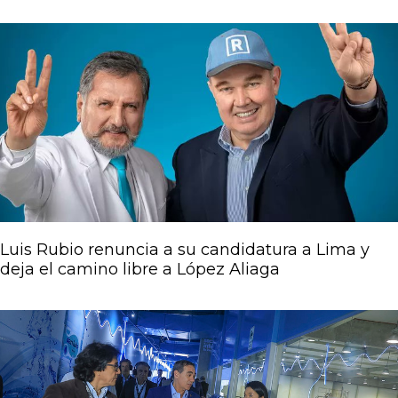
Página
Página
Página
Página
Página
Luis Rubio renuncia a su candidatura a Lima y
deja el camino libre a López Aliaga