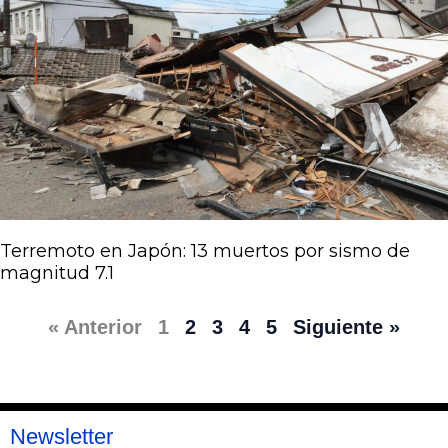
Terremoto en Japón: 13 muertos por sismo de
magnitud 7.1
« Anterior
1
2
3
4
5
Siguiente »
Newsletter