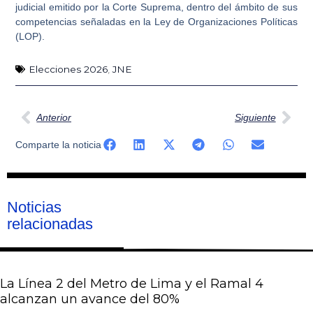
judicial emitido por la Corte Suprema
, dentro del ámbito de sus
competencias señaladas en la Ley de Organizaciones Políticas
(LOP).
Elecciones 2026
,
JNE
Ant
Sig
Anterior
Siguiente
Comparte la noticia
Noticias
relacionadas
La Línea 2 del Metro de Lima y el Ramal 4
alcanzan un avance del 80%