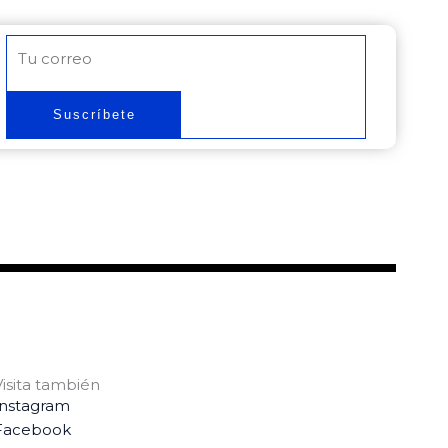
Correo
electrónico
Suscríbete
Visita también
Instagram
Facebook