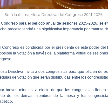
Será la última Mesa Directiva del Congreso 2021-2026.
l Congreso
para el periodo anual de sesiones 2025-2026, se efe
cho proceso tendrá una significativa importancia por tratarse d
el Congreso
es conducida por el presidente de este poder del E
posible la votación a través de la plataforma virtual
de sesiones,
ongreso.
Mesa Directiva invita a
dos congresistas para que oficien de es
cédulas de votación que serán distribuidas entre los congresista
or breves minutos, a efecto de que los congresistas llenen l
do de los demás miembros de la mesa y los congresistas
abético.