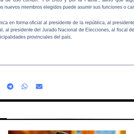
os nuevos miembros elegidos puede asumir sus funciones o car
ica en forma oficial al presidente de la república, al president
al
, al presidente del
Jurado Nacional de Elecciones
, al
fiscal d
icipalidades provinciales del país.