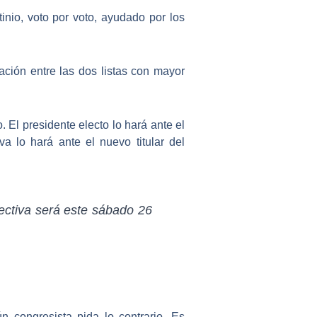
inio, voto por voto,
ayudado por los
ación
entre las dos listas con mayor
o.
El presidente electo lo hará ante el
a lo hará ante el nuevo titular del
ectiva será este sábado 26
ún congresista pida lo contrario. Es