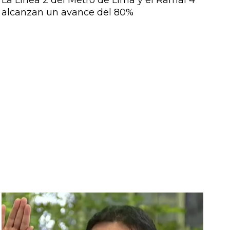
La Línea 2 del Metro de Lima y el Ramal 4
alcanzan un avance del 80%