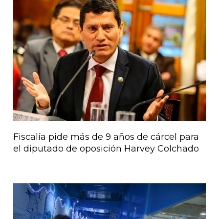
Página
Página
Página
Página
Página
Fiscalía pide más de 9 años de cárcel para
el diputado de oposición Harvey Colchado