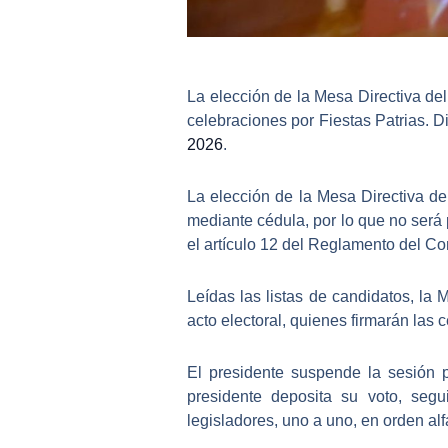
La elección de la
Mesa Directiva de
celebraciones por Fiestas Patrias. Di
2026
.
La elección de la
Mesa Directiva d
mediante
cédula
, por lo que
no será 
el artículo 12 del Reglamento del C
Leídas las listas de candidatos, la 
acto electoral, quienes firmarán las 
El presidente suspende la sesión p
presidente deposita su voto,
segui
legisladores, uno a uno, en orden alf