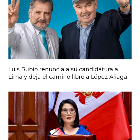
Página
Página
Página
Página
Página
Luis Rubio renuncia a su candidatura a
Lima y deja el camino libre a López Aliaga