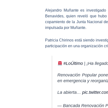
Alejandro Muñante es investigado
Benavides, quien reveló que hubo c
copamiento de la Junta Nacional de J
impulsada por Muñante.
Patricia Chirinos está siendo invest
participación en una organización cr
#LoÚltimo
| ¡Ha llegad
Renovación Popular pone 
en emergencia y reorgani
La abierta…
pic.twitter.
— Bancada Renovación Po