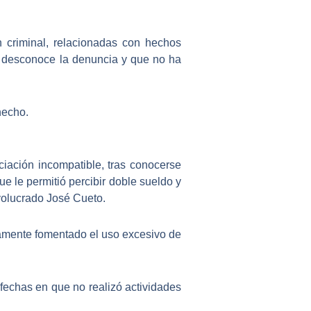
n criminal, relacionadas con hechos
e desconoce la denuncia y que no ha
hecho.
ciación incompatible
, tras conocerse
e le permitió percibir doble sueldo y
volucrado José Cueto.
tamente fomentado el uso excesivo de
fechas en que no realizó actividades