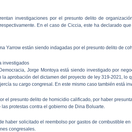
rentan investigaciones por el presunto delito de organizació
 respectivamente. En el caso de Ciccia, este ha declarado qu
ma Yarrow están siendo indagadas por el presunto delito de co
 investigados
 Democracia,
Jorge Montoya está siendo investigado por nego
 la aprobación del dictamen del proyecto de ley 319-2021, lo qu
ercía su cargo congresal. En este mismo caso también está in
or el presunto delito de homicidio calificado
, por haber presun
 las protestas contra el gobierno de Dina Boluarte.
de haber solicitado el reembolso por gastos de combustible
en 
ones congresales.