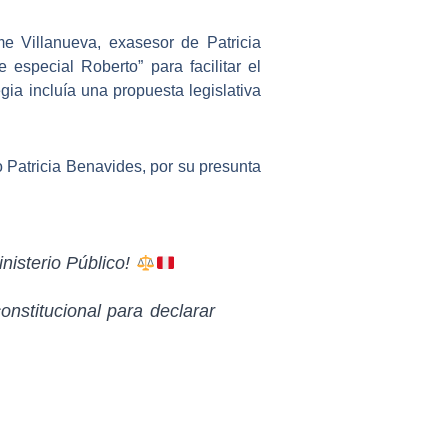
ime Villanueva, exasesor de Patricia
especial Roberto” para facilitar el
gia incluía una propuesta legislativa
 Patricia Benavides, por su presunta
nisterio Público!
nstitucional para declarar