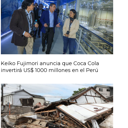
Keiko Fujimori anuncia que Coca Cola
invertirá US$ 1000 millones en el Perú