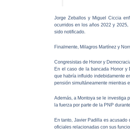
Jorge Zeballos y
Miguel Ciccia
enf
ocurridos en los años 2022 y 2025,
sido notificado.
Finalmente, Milagros Martínez y Nor
Congresistas de Honor y Democracia
En el caso de la bancada Honor y
que habría influido indebidamente en
pensión simultáneamente mientras ej
Además,
a Montoya se le investiga p
la fuerza por parte de la PNP durante
En tanto,
Javier Padilla es acusado 
oficiales relacionadas con sus funci