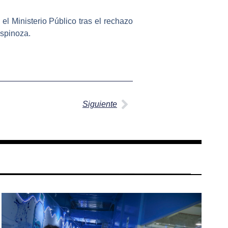
l Ministerio Público tras el rechazo
Espinoza.
Siguiente
Siguiente