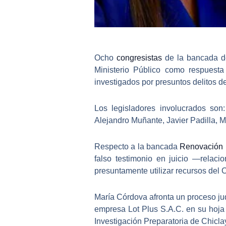
Ocho
congresistas
de la bancada 
Ministerio Público como respuest
investigados por presuntos delitos d
Los legisladores involucrados son
Alejandro Muñante, Javier Padilla, Mi
Respecto a la bancada
Renovación 
falso testimonio en juicio
—relacion
presuntamente utilizar recursos del 
María Córdova afronta un proceso jud
empresa Lot Plus S.A.C. en su hoja
Investigación Preparatoria de Chicla