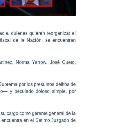
acia
, quienes quieren reorganizar el
scal de la Nación, se encuentran
artínez, Norma Yarrow, José Cueto,
Suprema por los presuntos delitos de
lo— y peculado doloso simple, por
r su cargo como gerente general de la
e encuentra en el Sétimo Juzgado de