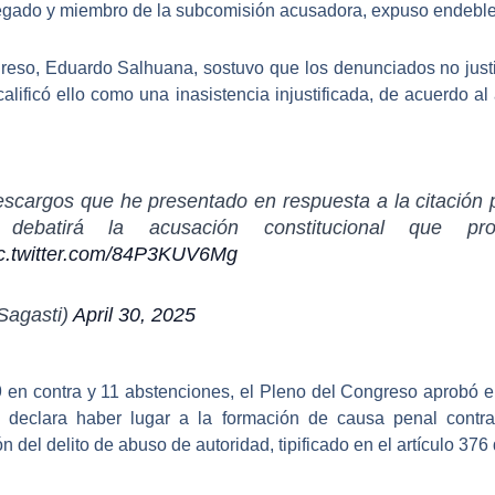
legado y miembro de la subcomisión acusadora, expuso endebl
ngreso, Eduardo Salhuana, sostuvo que
los denunciados no just
calificó ello como una inasistencia injustificada, de acuerdo al 
escargos que he presentado en respuesta a la citación 
ebatirá la acusación constitucional que prop
ic.twitter.com/84P3KUV6Mg
Sagasti)
April 30, 2025
 9 en contra y 11 abstenciones
, el Pleno del Congreso aprobó e
 declara haber lugar a la formación de
causa penal contra
ón del delito de abuso de autoridad, tipificado en el artículo 37