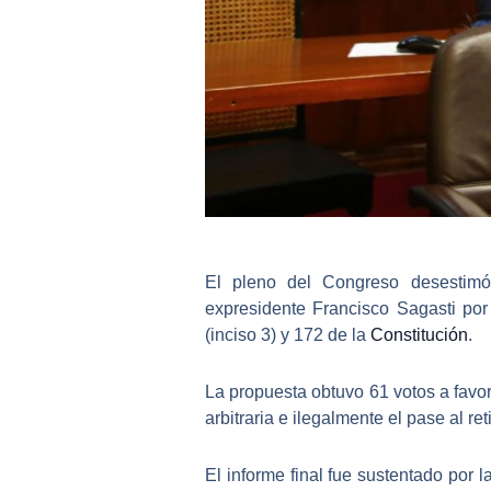
El pleno del Congreso desestim
expresidente Francisco Sagasti po
(inciso 3) y 172 de la
Constitución
.
La propuesta obtuvo 61 votos a favo
arbitraria e ilegalmente el pase al re
El informe final fue sustentado por