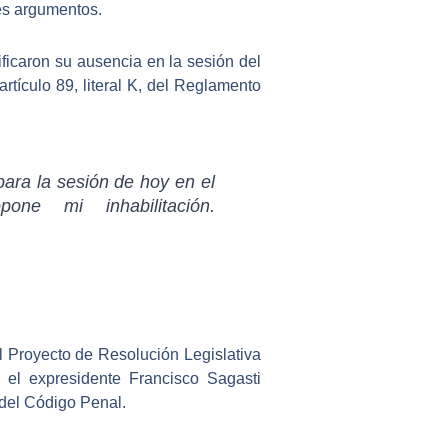
es argumentos.
ificaron su ausencia en la sesión del
artículo 89, literal K, del Reglamento
para la sesión de hoy en el
one mi inhabilitación.
l Proyecto de Resolución Legislativa
 el expresidente Francisco Sagasti
6 del Código Penal.