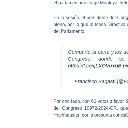
el parlamentario Jorge Montoya, de
En la sesión, el presidente del Co
pleno
, por lo que la Mesa Directiva 
del Parlamento.
Comparto la carta y los d
Congreso, donde se d
https://t.co/ljLXOVuYqB
p
— Francisco Sagasti (@F
Por otro lado, con
60 votos a favor,
del Congreso 10972/2024-CR, que
Hochhausler
, por la presunta comisi