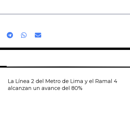
La Línea 2 del Metro de Lima y el Ramal 4
alcanzan un avance del 80%
Página
Página
Página
Página
Página