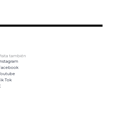
Visita también
Instagram
Facebook
Youtube
ik Tok
X