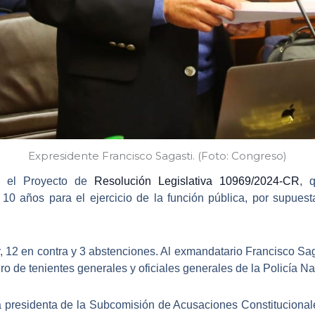
Expresidente Francisco Sagasti. (Foto: Congreso)
ó el Proyecto de
Resolución Legislativa 10969/2024-CR
, 
r 10 años
para el ejercicio de la función pública, por supuesta
r, 12 en contra y 3 abstenciones. Al exmandatario
Francisco Sag
tiro de tenientes generales y oficiales generales de la
Policía Na
 la presidenta de la Subcomisión de Acusaciones Constituciona