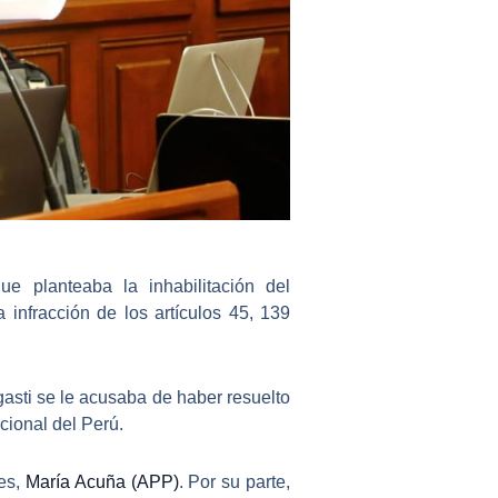
que planteaba la
inhabilitación del
 infracción de los artículos 45, 139
asti
se le acusaba de haber resuelto
cional del Perú
.
les,
María Acuña (APP)
. Por su parte,