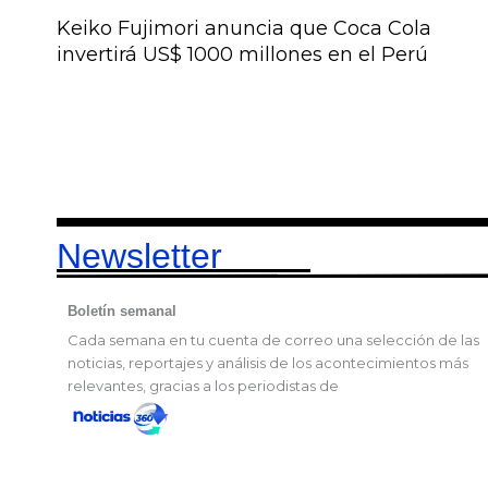
Keiko Fujimori anuncia que Coca Cola
invertirá US$ 1000 millones en el Perú
Newsletter
Boletín semanal
Cada semana en tu cuenta de correo una selección de las
noticias, reportajes y análisis de los acontecimientos más
relevantes, gracias a los periodistas de