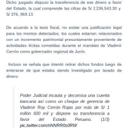
Dicho juzgado dispuso la
transferencia de ese dinero a favor
del Estado
, la cual comprende las cifras de S/ 1’236,543.30 y
S/ 376, 969.13.
De acuerdo a la tesis fiscal, no existe una justificación legal
para los montos detectados,
los cuales estarían relacionados
con un incremento patrimonial presuntamente proveniente de
actividades ilícitas cometidas durante el mandato de Vladimir
Cerrón como gobernador regional de Junín.
Incluso se señala que intentó retirar dichos fondos luego de
enterarse de que estaba siendo investigado por lavado de
dinero.
Poder Judicial incauta y decomisa una cuenta
bancaria asi como un cheque de gerencia de
Vladimir Roy Cerrón Rojas por más de S/ 1
millón 600 mil y dispone su transferencia a
favor del Estado Peruano. (1/3)
pic.twitter.com/nNNRR0s0RW