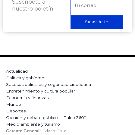
Suscríbete a
Correo
nuestro boletín
electrónico
Suscríbete
Actualidad
Política y gobierno
Sucesos policiales y seguridad ciudadana
Entretenimiento y cultura popular
Economía y finanzas
Mundo
Deportes
Opinión y debate público - "Palco 360”
Medio ambiente y turismo
Edwin Cruz
Gerente General: