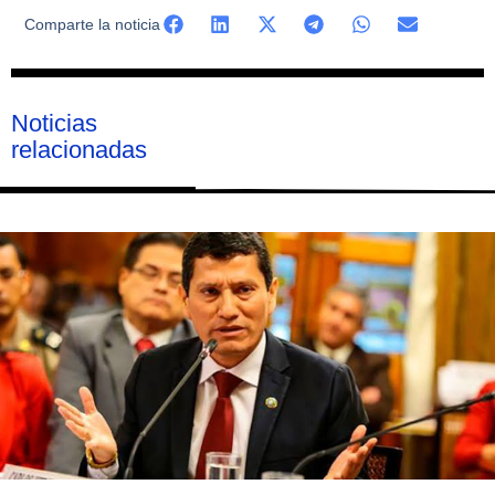
Comparte la noticia
Noticias
relacionadas
Página
Página
Página
Página
Página