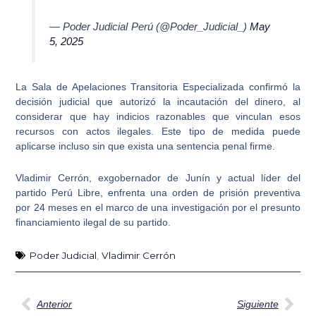
— Poder Judicial Perú (@Poder_Judicial_)
May
5, 2025
La Sala de Apelaciones Transitoria Especializada confirmó la
decisión judicial que autorizó la incautación del dinero, al
considerar que
hay indicios razonables que vinculan esos
recursos con actos ilegales
. Este tipo de medida puede
aplicarse incluso sin que exista una sentencia penal firme.
Vladimir Cerrón, exgobernador de Junín y actual líder del
partido Perú Libre
, enfrenta una orden de prisión preventiva
por 24 meses en el marco de una investigación por el presunto
financiamiento ilegal de su partido.
Poder Judicial
,
Vladimir Cerrón
Ant
Sig
Anterior
Siguiente