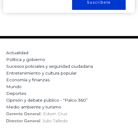
Suscríbete
Actualidad
Política y gobierno
Sucesos policiales y seguridad ciudadana
Entretenimiento y cultura popular
Economía y finanzas
Mundo
Deportes
Opinión y debate público - "Palco 360”
Medio ambiente y turismo
Edwin Cruz
Gerente General:
: Julio Talledo
Director General