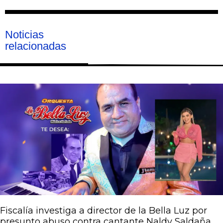
Noticias
relacionadas
Página
Página
Página
Página
Página
Fiscalía investiga a director de la Bella Luz por
presunto abuso contra cantante Naldy Saldaña