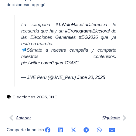
decisiones», agregó.
La campaña
#TuVotoHaceLaDiferencia
te
recuerda que hay un
#CronogramaElectoral
de
las Elecciones Generales
#EG2026
que ya
está en marcha.
Súmate a nuestra campaña y comparte
nuestros contenidos.
pic.twitter.com/GgIamC347C
— JNE Perú (@JNE_Peru)
June 30, 2025
Elecciones 2026
,
JNE
Ant
Sig
Anterior
Siguiente
Comparte la noticia