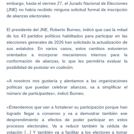
embargo, hasta el viernes 27,
el Jurado Nacional de Elecciones
(JNE) no había recibido ninguna solicitud formal de inscripción
de alianzas electorales
.
El presidente del JNE, Roberto Burneo, indicó que casi la mitad
de los
43 partidos políticos habilitados
para participar en las
elecciones generales de 2026 han solicitado la actualización de
sus estatutos. En varios casos, estos cambios estuvieron
orientados a incorporar mecanismos internos para la
conformación de alianzas, lo que les permitiría evaluar la
posibilidad de postular en coalición.
«A nosotros nos gustaría y
alentamos a las organizaciones
políticas que puedan celebrar alianzas
, va a simplificar el
número de participantes», indicó Burneo.
«Entendemos que van a fortalecer su participación porque han
logrado
llegar a consenso
y va a demostrar también ese
desprendimiento a efectos de poder participar en estos
procesos electorales. Va a reducir también la cédula de
votación […] Y también va a facilitar a los electores a tomar