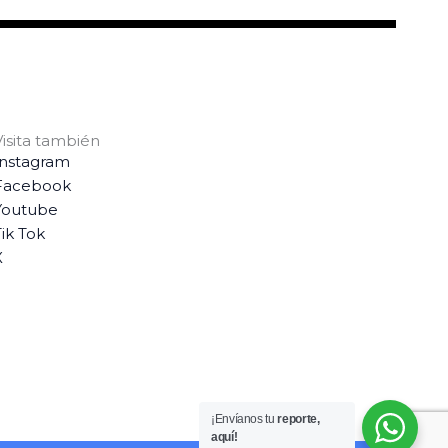
Visita también
Instagram
Facebook
Youtube
ik Tok
X
¡Envíanos tu
reporte,
aquí!