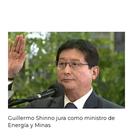
Guillermo Shinno jura como ministro de
Energía y Minas