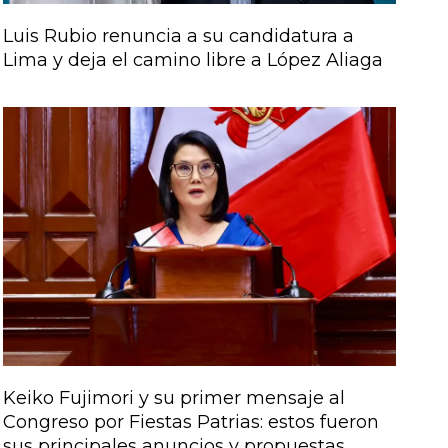
Luis Rubio renuncia a su candidatura a
Lima y deja el camino libre a López Aliaga
Keiko Fujimori y su primer mensaje al
Congreso por Fiestas Patrias: estos fueron
sus principales anuncios y propuestas