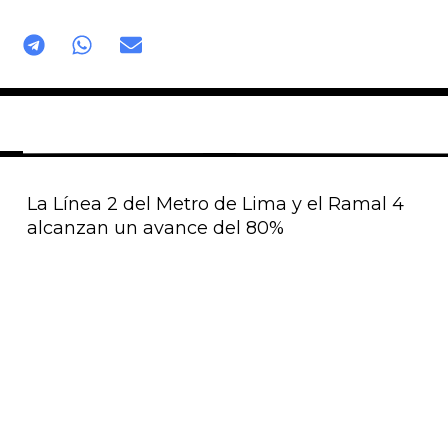
La Línea 2 del Metro de Lima y el Ramal 4
alcanzan un avance del 80%
Página
Página
Página
Página
Página