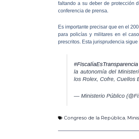
faltando a su deber de protección 
conferencia de prensa.
Es importante precisar que en el 200
para policías y militares en el ca
prescritos. Esta jurisprudencia sigue
#FiscalíaEsTransparencia
la autonomía del Minister
los Rolex, Cofre, Cuellos
— Ministerio Público (@F
Congreso de la República
,
Minis
Ant