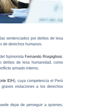
cías sentenciados por delitos de lesa
les de derechos humanos.
del fujimorista
Fernando Rospigliosi
.
do delitos de lesa humanidad, como
onflicto armado interno.
orte IDH
), cuya competencia el Perú
 graves violaciones a los derechos
uede dejar de perseguir a quienes,