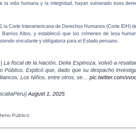
de la vida humana y la integridad, hayan vulnerado esos der
1 la
Corte Interamericana de Derechos Humanos
(Corte IDH) de
so Barrios Altos, y estableció que los crímenes de lesa hum
 siendo vinculante y obligatoria para el Estado peruano.
| La fiscal de la Nación, Delia Espinoza, volvió a resalta
io Público. Explicó que, dado que su despacho investig
 Blancos, Los Niños, entre otros, se…
pic.twitter.com/vv
iscaliaPeru)
August 1, 2025
terio Público