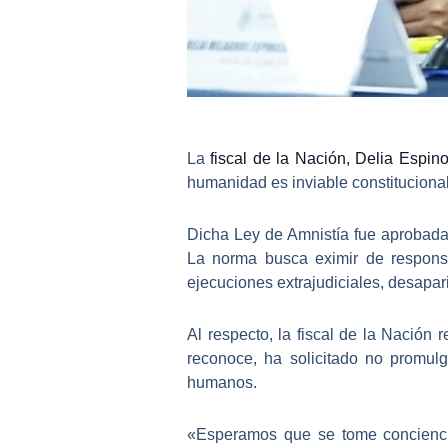
La
fiscal de la Nación, Delia Espin
humanidad es inviable constituciona
Dicha
Ley de Amnistía
fue aprobada
La norma busca eximir de respons
ejecuciones extrajudiciales
, desapar
Al respecto, la fiscal de la Nación 
reconoce, ha solicitado no promul
humanos.
«Esperamos que se tome concien