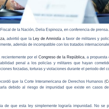
Fiscal de la Nación, Delia Espinoza, en conferencia de prensa.
oza
, advirtió que la
Ley de Amnistía
a favor de militares y poli
lmente, además de incompatible con los tratados internaciona
 recientemente por el
Congreso de la República
, a propuesta 
abilidad penal a
los policías y militares que hayan cometi
iciones forzadas, torturas y violaciones durante el periodo del c
recordó que la
Corte Interamericana de Derechos Humanos
(
C
garla debido al riesgo de impunidad que existe en casos de
cia de que
esta ley simplemente lograría impunidad
. No se p