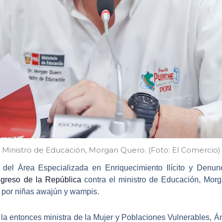
Ministro de Educación, Morgan Quero. (Foto: El Comercio)
s del Área Especializada en Enriquecimiento Ilícito y Denun
greso de la República
contra el
ministro de Educación, Mor
da por niñas awajún y wampis.
 la entonces
ministra de la Mujer y Poblaciones Vulnerables
, Á