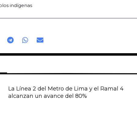
los indígenas
La Línea 2 del Metro de Lima y el Ramal 4
alcanzan un avance del 80%
Página
Página
Página
Página
Página