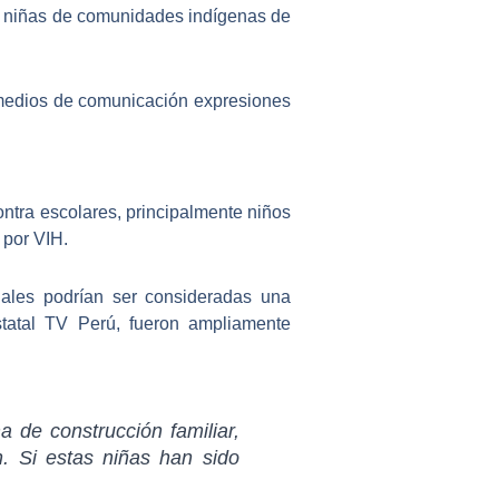
s y niñas de comunidades indígenas de
 medios de comunicación
expresiones
ontra escolares
, principalmente niños
 por VIH.
ales podrían ser
consideradas una
statal TV Perú, fueron ampliamente
 de construcción familiar,
. Si estas niñas han sido