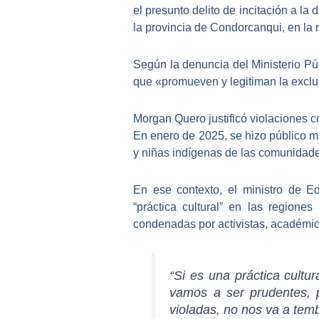
el presunto delito de incitación a l
la provincia de Condorcanqui, en l
Según la denuncia del Ministerio P
que «promueven y legitiman la exclus
Morgan Quero justificó violaciones c
En enero de 2025, se hizo público
m
y niñas indígenas de las comunidad
En ese contexto, el ministro de E
“práctica cultural”
en las regiones a
condenadas por activistas, académic
“Si es una
práctica cultu
vamos a ser prudentes, p
violadas, no nos va a temb