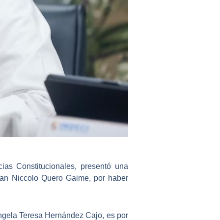
cias Constitucionales, presentó una
gan Niccolo Quero Gaime
, por haber
ngela Teresa Hernández Cajo, es por