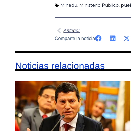
Minedu
,
Ministerio Público
,
pueb
Ant
Anterior
Comparte la noticia
Noticias relacionadas