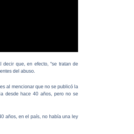
decir que, en efecto, “se tratan de
centes del abuso
.
nes
al mencionar que no se publicó la
cia desde hace 40 años
, pero no se
 años, en el país, no había una ley