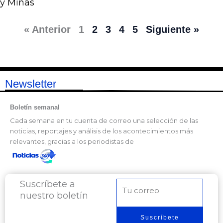
y Minas
« Anterior
1
2
3
4
5
Siguiente »
Newsletter
Boletín semanal
Cada semana en tu cuenta de correo una selección de las
noticias, reportajes y análisis de los acontecimientos más
relevantes, gracias a los periodistas de
Suscríbete a
Correo
nuestro boletín
electrónico
Suscríbete