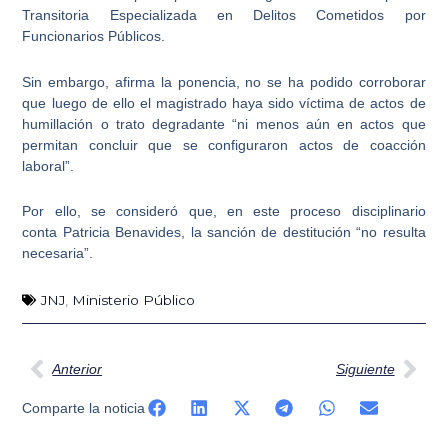
Transitoria Especializada en Delitos Cometidos por
Funcionarios
Públicos
.
Sin embargo, afirma la ponencia, no se ha podido corroborar
que luego de ello el magistrado haya sido víctima de actos de
humillación o trato degradante “ni menos aún en actos que
permitan concluir que se configuraron actos de coacción
laboral”.
Por ello, se consideró que, en este proceso disciplinario
conta
Patricia Benavides
, la sanción de destitución “no resulta
necesaria”.
JNJ
,
Ministerio Público
Ant
Sig
Anterior
Siguiente
Comparte la noticia