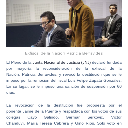
Exfiscal de la Nación Patricia Benavides.
El Pleno de la
Junta Nacional de Justicia (JNJ)
declaró fundada
por mayoría la reconsideración de la exfiscal de la
Nación,
Patricia Benavides
, y revocó la destitución que se le
impuso por la remoción del fiscal
Luis Felipe Zapata Gonzáles
.
En su lugar, se le impuso una sanción de suspensión por 60
días.
La revocación de la destitución fue propuesta por el
ponente
Jaime de la Puente
y respaldada con los votos de sus
colegas
Cayo Galindo
,
German Serkovic
,
Víctor
Chanduví
,
María Teresa Cabrera
y
Gino Ríos
. Solo voto en