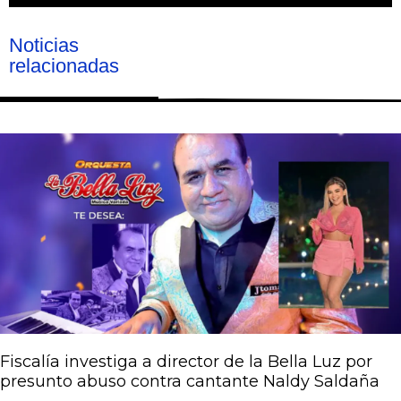
Noticias
relacionadas
Página
Página
Página
Página
Página
Fiscalía investiga a director de la Bella Luz por
presunto abuso contra cantante Naldy Saldaña