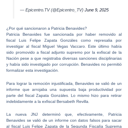
— Epicentro.TV (@Epicentro_TV)
June 9, 2025
¿Por qué sancionaron a Patricia Benavides?
Patricia Benavides fue sancionada por haber removido al
fiscal
Luis Felipe Zapata Gonzáles
como represalia por
investigar al fiscal
Miguel Vegas Vaccaro
. Este último había
sido promovido a fiscal adjunto supremo por la exfiscal de la
Nación pese a que registraba diversas sanciones disciplinarias
y había sido investigado por corrupción.
Benavides
no permitió
formalizar esta investigación.
Para lograr la remoción injustificada,
Benavides
se valió de un
informe que arrojaba una supuesta baja productividad por
parte del fiscal Zapata Gonzáles. Lo mismo hizo para retirar
indebidamente a la exfiscal
Bersabeth Revilla
.
La nueva
JNJ
determinó que, efectivamente, Patricia
Benavides se valió de un informe con datos falsos para sacar
al fiscal
Luis Felipe Zapata
de la
Segunda Fiscalía Suprema