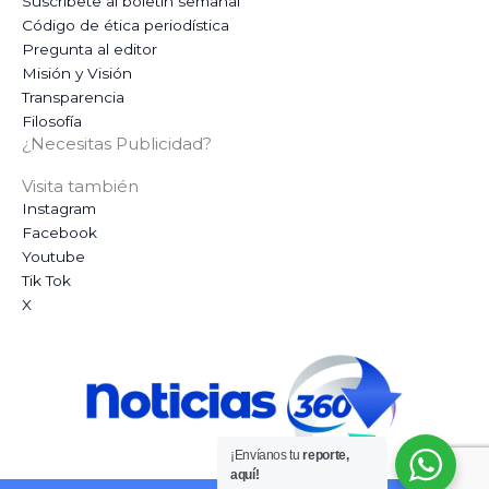
Suscríbete al boletín semanal
Código de ética periodística
Pregunta al editor
Misión y Visión
Transparencia
Filosofía
¿Necesitas Publicidad?
Visita también
Instagram
Facebook
Youtube
Tik Tok
X
¡Envíanos tu
reporte,
aquí!