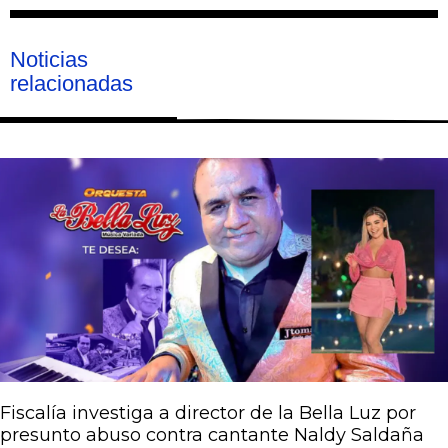
Noticias
relacionadas
Página
Página
Página
Página
Página
Fiscalía investiga a director de la Bella Luz por
presunto abuso contra cantante Naldy Saldaña