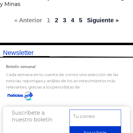
y Minas
« Anterior
1
2
3
4
5
Siguiente »
Newsletter
Boletín semanal
Cada semana en tu cuenta de correo una selección de las
noticias, reportajes y análisis de los acontecimientos más
relevantes, gracias a los periodistas de
Suscríbete a
Correo
nuestro boletín
electrónico
Suscríbete