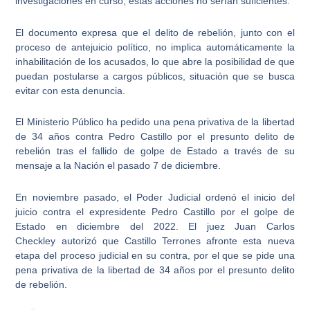
investigaciones en curso, estas acciones no serían suficientes.
El documento expresa que el delito de rebelión, junto con el
proceso de antejuicio político, no implica automáticamente la
inhabilitación de los acusados, lo que abre la
posibilidad de que
puedan postularse a cargos públicos
, situación que se busca
evitar con esta denuncia.
El
Ministerio Público
ha pedido una pena privativa de la libertad
de 34 años contra
Pedro Castillo
por el presunto delito de
rebelión tras el fallido de golpe de Estado a través de su
mensaje a la Nación el pasado 7 de diciembre.
En noviembre pasado, el Poder Judicial ordenó el inicio del
juicio contra el expresidente Pedro Castillo por el golpe de
Estado en diciembre del 2022. El juez
Juan Carlos
Checkley
autorizó que Castillo Terrones afronte esta nueva
etapa del proceso judicial en su contra, por el que se pide una
pena privativa de la libertad de 34 años por el presunto delito
de rebelión.