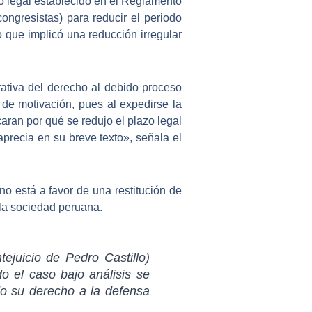
zo legal establecido en el Reglamento
ongresistas) para reducir el periodo
o que implicó una reducción irregular
rativa del derecho al debido proceso
 de motivación, pues al expedirse la
aran por qué se redujo el plazo legal
aprecia en su breve texto», señala el
o está a favor de una restitución de
 la sociedad peruana.
tejuicio de Pedro Castillo
)
o el caso bajo análisis se
ndo su derecho a la defensa