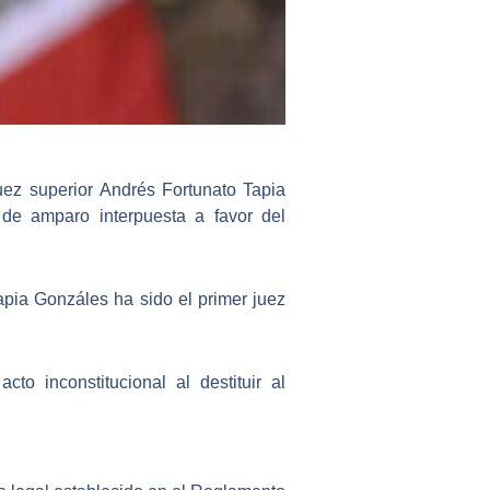
juez superior
Andrés Fortunato Tapia
de amparo interpuesta a favor del
Tapia Gonzáles ha sido el primer juez
cto inconstitucional al destituir al