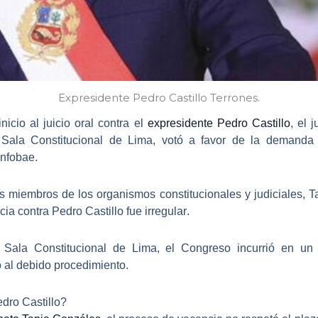
Expresidente Pedro Castillo Terrones.
icio al juicio oral contra el
expresidente Pedro Castillo
, el 
Sala Constitucional de Lima, votó a favor de la demanda 
Infobae.
os miembros de los organismos constitucionales y judiciales, 
cia contra Pedro Castillo fue irregular
.
 Sala Constitucional de Lima,
el Congreso incurrió en un a
 al debido procedimiento.
dro Castillo?