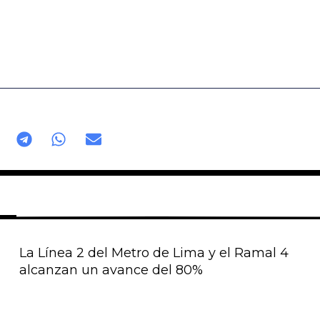
La Línea 2 del Metro de Lima y el Ramal 4
alcanzan un avance del 80%
Página
Página
Página
Página
Página