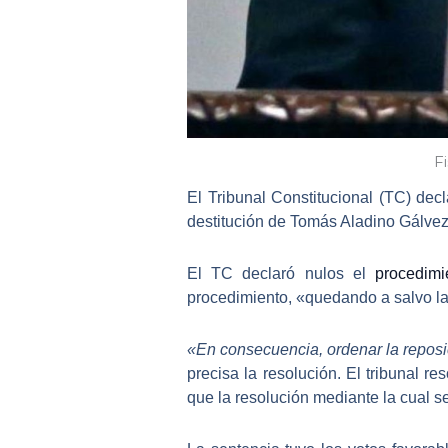
F
El
Tribunal Constitucional (TC)
decla
destitución de
Tomás Aladino Gálvez
El TC declaró nulos el
procedimi
procedimiento, «quedando a salvo la 
«En consecuencia, ordenar la reposi
precisa la resolución. El tribunal r
que la resolución mediante la cual s