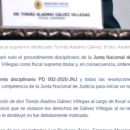
iscal supremo destituido Tomás Aladino Gálvez. (Foto: Andin
ró nulo el procedimiento disciplinario de la
Junta Nacional de
 Villegas
como fiscal supremo titular y, en consecuencia, orden
ento disciplinario PD 002-2020-JNJ
y todas las resolucion
competencia de la Junta Nacional de Justicia para iniciar un n
ción de don Tomás Aladino Gálvez Villegas al cargo de fiscal s
esolvió que se violaron los derechos de Gálvez Villegas al no re
e le destituyó no fue debidamente motivada.