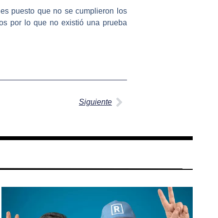
les
puesto que no se cumplieron los
cos por lo que no existió una prueba
Siguiente
Siguiente