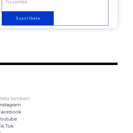
electrónico
Suscríbete
Visita también
Instagram
Facebook
Youtube
ik Tok