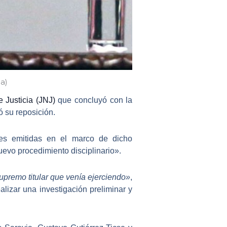
a)
 Justicia (JNJ)
que concluyó con la
ó su reposición.
es emitidas en el marco de dicho
uevo procedimiento disciplinario».
upremo titular que venía ejerciendo»
,
alizar una investigación preliminar y