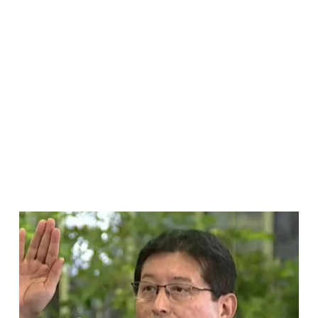
Página
Página
Página
Página
Página