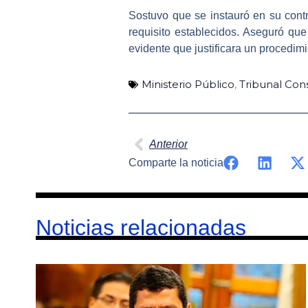
Sostuvo que se instauró en su cont
requisito establecidos. Aseguró que
evidente que justificara un procedimi
Ministerio Público
,
Tribunal Cons
Ant
Anterior
Comparte la noticia
Noticias relacionadas