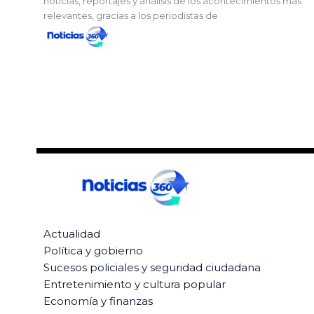
noticias, reportajes y análisis de los acontecimientos más
relevantes, gracias a los periodistas de
Actualidad
Política y gobierno
Sucesos policiales y seguridad ciudadana
Entretenimiento y cultura popular
Economía y finanzas