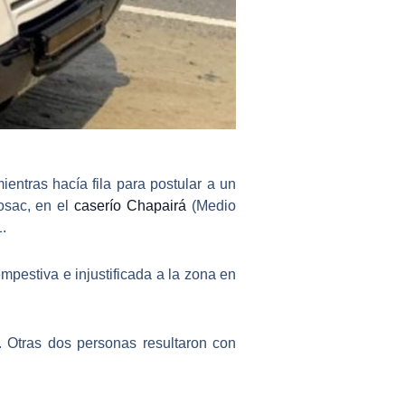
entras hacía fila para postular a un
osac
, en el
caserío Chapairá
(Medio
.
mpestiva e injustificada
a la zona en
. Otras dos personas resultaron con