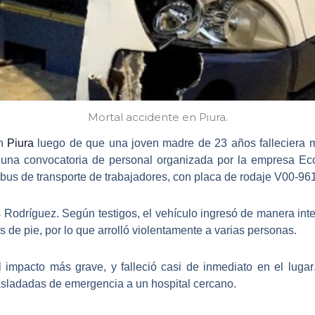
Mortal accidente en Piura.
en
Piura
luego de que una joven madre de 23 años falleciera mi
 una convocatoria de personal organizada por la empresa Ec
bus de transporte de trabajadores, con placa de rodaje V00-961
s Rodríguez. Según testigos,
el vehículo ingresó de manera inte
 de pie, por lo que arrolló violentamente a varias personas.
el impacto más grave, y
falleció casi de inmediato en el lugar
rasladadas de emergencia a un hospital cercano.