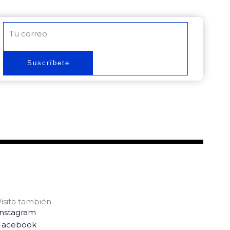
Correo
electrónico
Suscríbete
Visita también
Instagram
Facebook