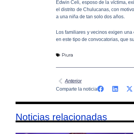
Edwin Celi, esposo de la víctima,
ex
el distrito de Chulucanas, con motiv
a una niña de tan solo dos años.
Los familiares y vecinos exigen una
en este tipo de convocatorias, que 
Piura
Ant
Anterior
Comparte la noticia
Noticias relacionadas