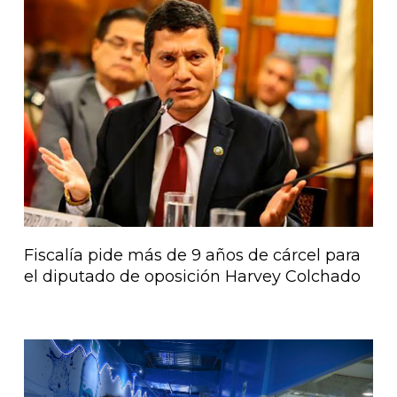
Página
Página
Página
Página
Página
Fiscalía pide más de 9 años de cárcel para
el diputado de oposición Harvey Colchado