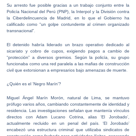
Su arresto fue posible gracias a un trabajo conjunto entre la
Policía Nacional del Perú (PNP), la Interpol y la División contra
la Ciberdelincuencia de Madrid, en lo que el Gobierno ha
calificado como “un golpe contundente al crimen organizado
transnacional”.
El detenido habría liderado un brazo operativo dedicado al
sicariato y cobro de cupos, exigiendo pagos a cambio de
“protección” a diversos gremios. Según la policía, su grupo
funcionaba como una red paralela a las mafias de construcción
civil que extorsionan a empresarios bajo amenazas de muerte.
¿Quién es el ‘Negro Marín’?
Miguel Ángel Marín Morón, natural de Lima, se mantuvo
prófugo varios años, cambiando constantemente de identidad y
residencia. Las investigaciones señalan que mantenía vínculos
directos con Adam Lucano Cotrina, alias ‘El Jorobado’,
actualmente recluido en un penal del país. ‘El Jorobado’
encabezó una estructura criminal que utilizaba sindicatos de
construcción como fachada para actividades ilícitas, generando