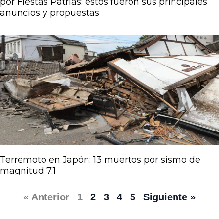
por Fiestas Patrias: estos fueron sus principales
anuncios y propuestas
Terremoto en Japón: 13 muertos por sismo de
magnitud 7.1
« Anterior
1
2
3
4
5
Siguiente »